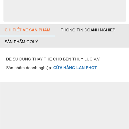
CHI TIẾT VỀ SẢN PHẨM
THÔNG TIN DOANH NGHIỆP
SẢN PHẨM GỢI Ý
DE SU DUNG THAY THE CHO BEN THUY LUC.V.V..
Sản phẩm doanh nghiệp:
CỬA HÀNG LAN PHOT