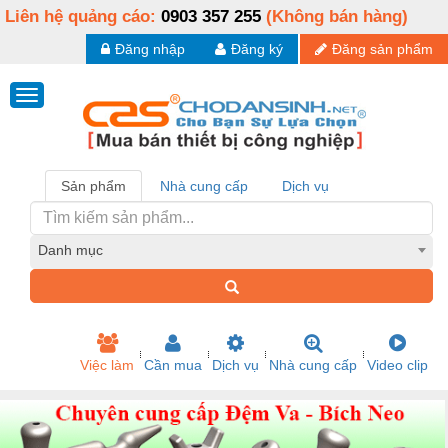
Liên hệ quảng cáo:
0903 357 255
(Không bán hàng)
Đăng nhập
Đăng ký
Đăng sản phẩm
Sản phẩm
Nhà cung cấp
Dịch vụ
Danh mục
Việc làm
Cần mua
Dịch vụ
Nhà cung cấp
Video clip