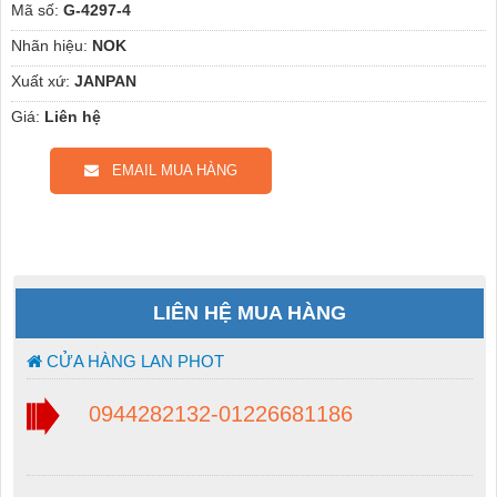
Mã số:
G-4297-4
Nhãn hiệu:
NOK
Xuất xứ:
JANPAN
Giá:
Liên hệ
EMAIL MUA HÀNG
LIÊN HỆ MUA HÀNG
CỬA HÀNG LAN PHOT
0944282132-01226681186