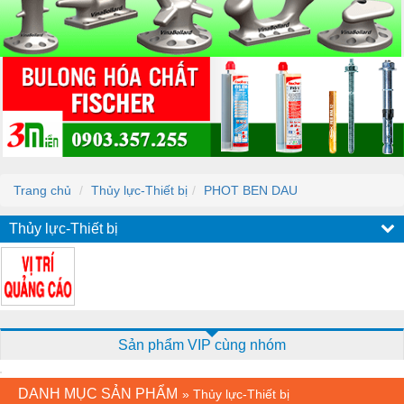
Trang chủ
Thủy lực-Thiết bị
PHOT BEN DAU
Thủy lực-Thiết bị
Sản phẩm VIP cùng nhóm
DANH MỤC SẢN PHẨM
»
Thủy lực-Thiết bị