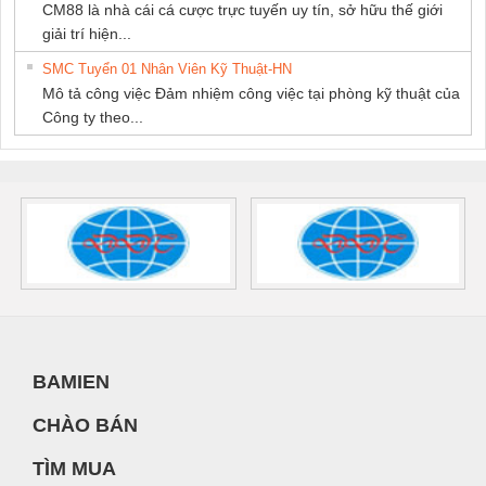
CM88 là nhà cái cá cược trực tuyến uy tín, sở hữu thế giới
giải trí hiện...
SMC Tuyển 01 Nhân Viên Kỹ Thuật-HN
Mô tả công việc Đảm nhiệm công việc tại phòng kỹ thuật của
Công ty theo...
BAMIEN
CHÀO BÁN
TÌM MUA