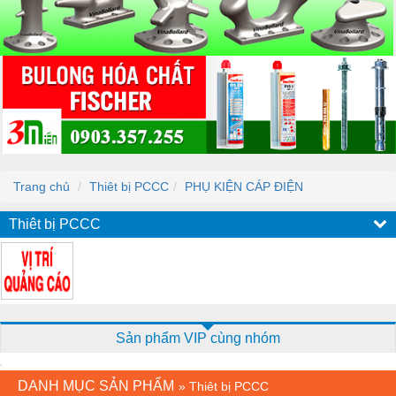
Trang chủ
Thiêt bị PCCC
PHỤ KIỆN CÁP ĐIỆN
Thiêt bị PCCC
Sản phẩm VIP cùng nhóm
DANH MỤC SẢN PHẨM
»
Thiêt bị PCCC