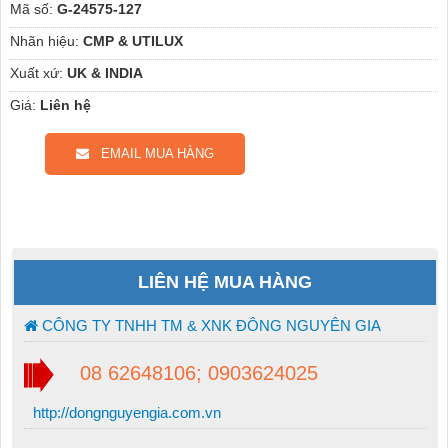
Mã số:
G-24575-127
Nhãn hiệu:
CMP & UTILUX
Xuất xứ:
UK & INDIA
Giá:
Liên hệ
EMAIL MUA HÀNG
LIÊN HỆ MUA HÀNG
CÔNG TY TNHH TM & XNK ĐÔNG NGUYÊN GIA
08 62648106; 0903624025
http://dongnguyengia.com.vn