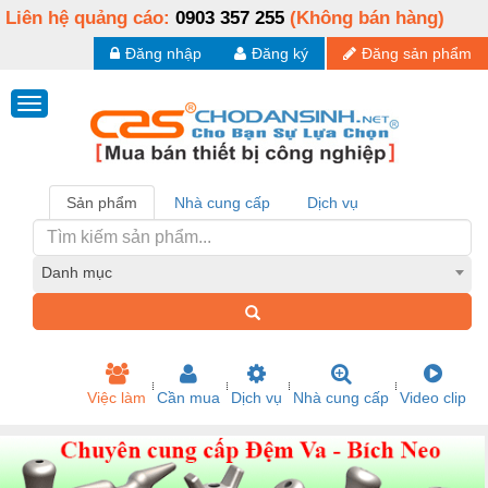
Liên hệ quảng cáo:
0903 357 255
(Không bán hàng)
Đăng nhập
Đăng ký
Đăng sản phẩm
Sản phẩm
Nhà cung cấp
Dịch vụ
Danh mục
Việc làm
Cần mua
Dịch vụ
Nhà cung cấp
Video clip