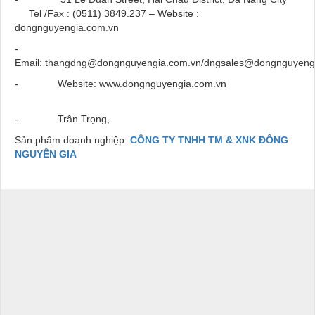
Tel /Fax : (0511) 3849.237 – Website :
dongnguyengia.com.vn
-
Email: thangdng@dongnguyengia.com.vn/dngsales@dongnguyeng
- Website: www.dongnguyengia.com.vn
- Trân Trọng,
Sản phẩm doanh nghiệp:
CÔNG TY TNHH TM & XNK ĐÔNG
NGUYÊN GIA