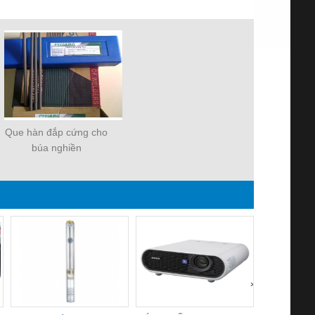
Que hàn đắp cứng cho
búa nghiền
›