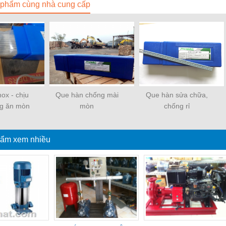
phẩm cùng nhà cung cấp
ox - chịu
Que hàn chống mài
Que hàn sửa chữa,
ng ăn mòn
mòn
chống rỉ
ẩm xem nhiều