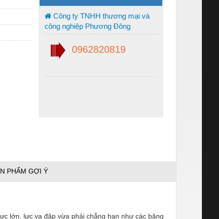
Công ty TNHH thương mại và
công nghiệp Phương Đông
0962820819
N PHẨM GỢI Ý
lực lớn, lực va đập vừa phải chẳng hạn như các băng