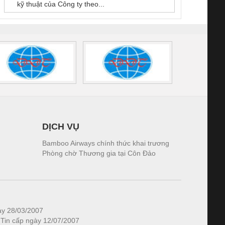
kỹ thuật của Công ty theo...
1K5.4
DỊCH VỤ
Bamboo Airways chính thức khai trương
Phòng chờ Thương gia tại Côn Đảo
ày 28/03/2007
 Tin cấp ngày 12/07/2007