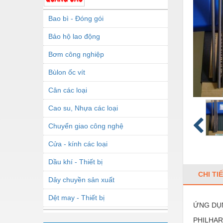
Bao bì - Đóng gói
Bảo hộ lao động
Bơm công nghiệp
Bùlon ốc vít
Cân các loại
Cao su, Nhựa các loại
Chuyển giao công nghệ
Cửa - kính các loại
Dầu khí - Thiết bị
CHI TI
Dây chuyền sản xuất
Dệt may - Thiết bị
ỨNG DỤ
Dầu mỡ công nghiệp
PHILHARD