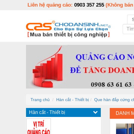
Liên hệ quảng cáo:
0903 357 255
(Không bán
Trang chủ
Hàn cắt - Thiết bị
Que hàn đắp cứng c
Hàn cắt - Thiết bị
DANH 