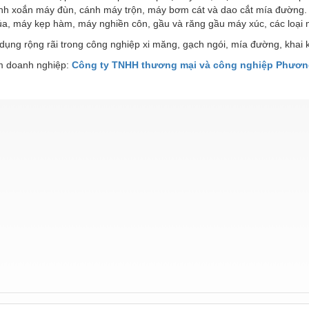
 cánh xoắn máy đùn, cánh máy trộn, máy bơm cát và dao cắt mía đường
úa, máy kẹp hàm, máy nghiền côn, gầu và răng gầu máy xúc, các loại 
dụng rộng rãi trong công nghiệp xi măng, gạch ngói, mía đường, kha
 doanh nghiệp:
Công ty TNHH thương mại và công nghiệp Phươ