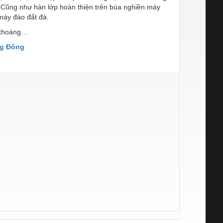
. Cũng như hàn lớp hoàn thiện trên búa nghiền máy
máy đào đất đá.
i khoáng…
ng Đông