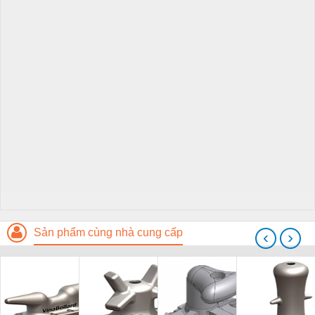
Sản phẩm cùng nhà cung cấp
‹
›