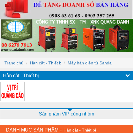
Trang chủ
Hàn cắt - Thiết bị
Máy hàn điện tử Sanda
Hàn cắt - Thiết bị
Sản phẩm VIP cùng nhóm
DANH MỤC SẢN PHẨM
»
Hàn cắt - Thiết bị