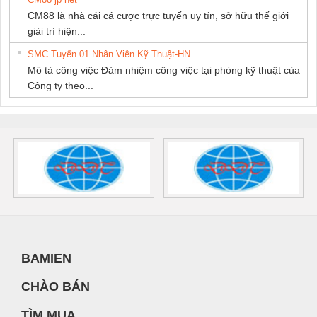
CM88 là nhà cái cá cược trực tuyến uy tín, sở hữu thế giới
giải trí hiện...
SMC Tuyển 01 Nhân Viên Kỹ Thuật-HN
Mô tả công việc Đảm nhiệm công việc tại phòng kỹ thuật của
Công ty theo...
BAMIEN
CHÀO BÁN
TÌM MUA