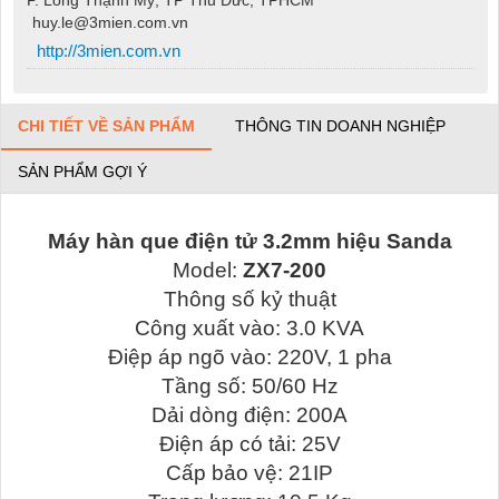
huy.le@3mien.com.vn
http://3mien.com.vn
CHI TIẾT VỀ SẢN PHẨM
THÔNG TIN DOANH NGHIỆP
SẢN PHẨM GỢI Ý
Máy hàn que điện tử 3.2mm hiệu Sanda
Model:
ZX7-200
Thông số kỷ thuật
Công xuất vào: 3.0 KVA
Điệp áp ngõ vào: 220V, 1 pha
Tầng số: 50/60 Hz
Dải dòng điện: 200A
Điện áp có tải: 25V
Cấp bảo vệ: 21IP