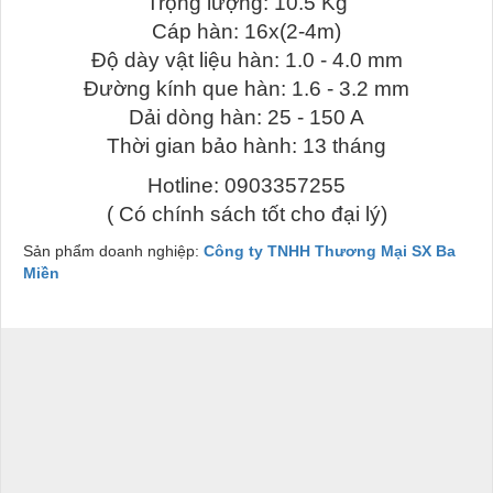
Trọng lượng: 10.5 Kg
Cáp hàn: 16x(2-4m)
Độ dày vật liệu hàn: 1.0 - 4.0 mm
Đường kính que hàn: 1.6 - 3.2 mm
Dải dòng hàn: 25 - 150 A
Thời gian bảo hành: 13 tháng
Hotline: 0903357255
( Có chính sách tốt cho đại lý)
Sản phẩm doanh nghiệp:
Công ty TNHH Thương Mại SX Ba
Miền