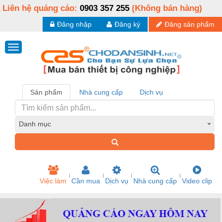
Liên hệ quảng cáo:
0903 357 255
(Không bán hàng)
Đăng nhập
Đăng ký
Đăng sản phẩm
Sản phẩm
Nhà cung cấp
Dịch vụ
Danh mục
Việc làm
Cần mua
Dịch vụ
Nhà cung cấp
Video clip