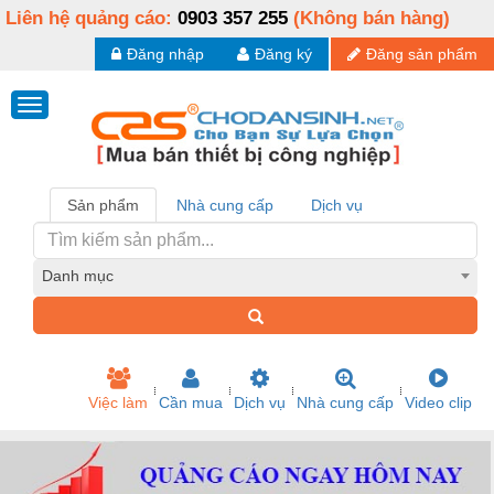
Liên hệ quảng cáo:
0903 357 255
(Không bán hàng)
Đăng nhập
Đăng ký
Đăng sản phẩm
Sản phẩm
Nhà cung cấp
Dịch vụ
Danh mục
Việc làm
Cần mua
Dịch vụ
Nhà cung cấp
Video clip