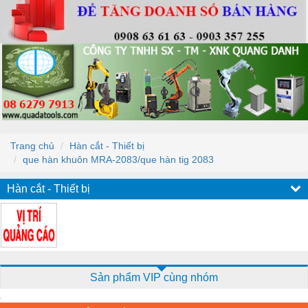
Trang chủ
Hàn cắt - Thiết bị
que hàn khuôn MRA-2083/que hàn tig 2083
Hàn cắt - Thiết bị
Sản phẩm VIP cùng nhóm