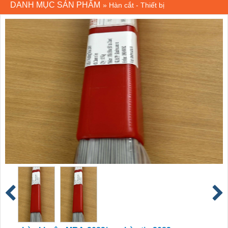
DANH MỤC SẢN PHẨM
»
Hàn cắt - Thiết bị