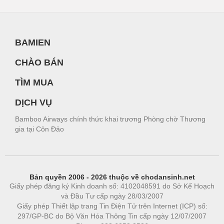
BAMIEN
CHÀO BÁN
TÌM MUA
DỊCH VỤ
Bamboo Airways chính thức khai trương Phòng chờ Thương
gia tại Côn Đảo
Bản quyền 2006 - 2026 thuộc về chodansinh.net
Giấy phép đăng ký Kinh doanh số: 4102048591 do Sở Kế Hoạch
và Đầu Tư cấp ngày 28/03/2007
Giấy phép Thiết lập trang Tin Điện Tử trên Internet (ICP) số:
297/GP-BC do Bộ Văn Hóa Thông Tin cấp ngày 12/07/2007