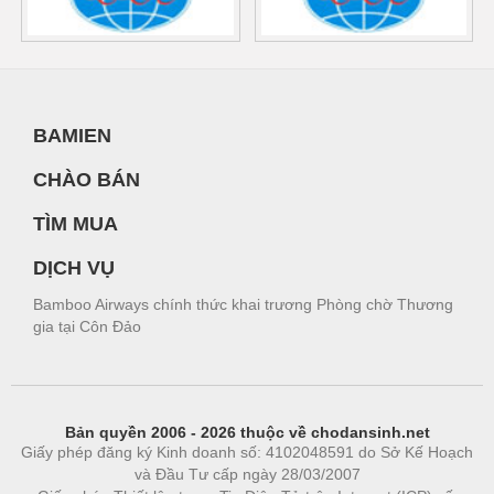
BAMIEN
CHÀO BÁN
TÌM MUA
DỊCH VỤ
Bamboo Airways chính thức khai trương Phòng chờ Thương
gia tại Côn Đảo
Bản quyền 2006 - 2026 thuộc về chodansinh.net
Giấy phép đăng ký Kinh doanh số: 4102048591 do Sở Kế Hoạch
và Đầu Tư cấp ngày 28/03/2007