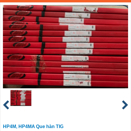
HP4M, HP4MA Que hàn TIG