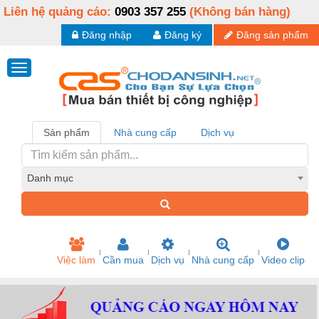
Liên hệ quảng cáo:
0903 357 255
(Không bán hàng)
Đăng nhập
Đăng ký
Đăng sản phẩm
Sản phẩm
Nhà cung cấp
Dịch vụ
Danh mục
Việc làm
Cần mua
Dịch vụ
Nhà cung cấp
Video clip