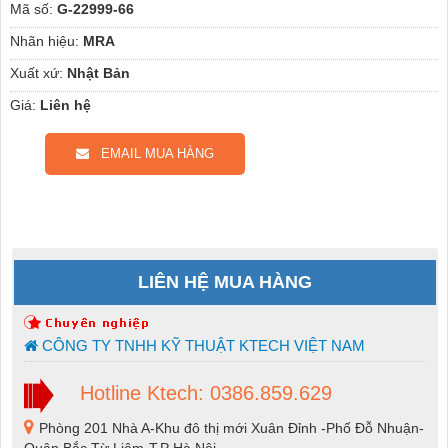
Mã số:
G-22999-66
Nhãn hiệu:
MRA
Xuất xứ:
Nhật Bản
Giá:
Liên hệ
EMAIL MUA HÀNG
LIÊN HỆ MUA HÀNG
CÔNG TY TNHH KỸ THUẬT KTECH VIỆT NAM
Hotline Ktech: 0386.859.629
Phòng 201 Nhà A-Khu đô thị mới Xuân Đỉnh -Phố Đỗ Nhuận-
Quận Bắc Từ Liêm-T.P Hà Nội