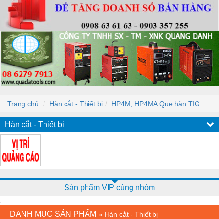
Trang chủ
Hàn cắt - Thiết bị
HP4M, HP4MA Que hàn TIG
Hàn cắt - Thiết bị
Sản phẩm VIP cùng nhóm
DANH MỤC SẢN PHẨM
»
Hàn cắt - Thiết bị