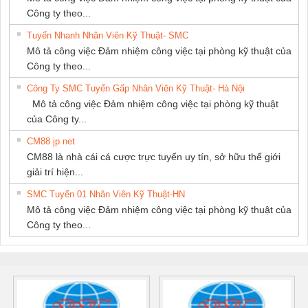
PHÁT
Công ty theo...
Tuyển Nhanh Nhân Viên Kỹ Thuật- SMC
Mô tả công việc Đảm nhiệm công việc tại phòng kỹ thuật của
Công ty theo...
Công Ty SMC Tuyển Gấp Nhân Viên Kỹ Thuật- Hà Nội
Mô tả công việc Đảm nhiệm công việc tại phòng kỹ thuật
của Công ty...
CM88 jp net
CM88 là nhà cái cá cược trực tuyến uy tín, sở hữu thế giới
giải trí hiện...
SMC Tuyển 01 Nhân Viên Kỹ Thuật-HN
Mô tả công việc Đảm nhiệm công việc tại phòng kỹ thuật của
Công ty theo...