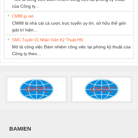
của Công ty...
CM88 jp net
CM88 là nhà cái cá cược trực tuyến uy tín, sở hữu thế giới
giải trí hiện...
SMC Tuyển 01 Nhân Viên Kỹ Thuật-HN
Mô tả công việc Đảm nhiệm công việc tại phòng kỹ thuật của
Công ty theo...
BAMIEN