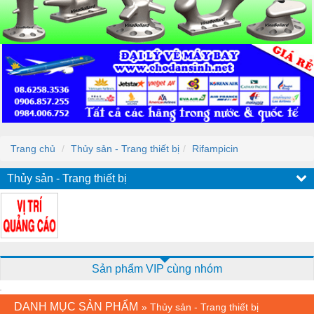
Trang chủ
Thủy sản - Trang thiết bị
Rifampicin
Thủy sản - Trang thiết bị
Sản phẩm VIP cùng nhóm
DANH MỤC SẢN PHẨM
»
Thủy sản - Trang thiết bị