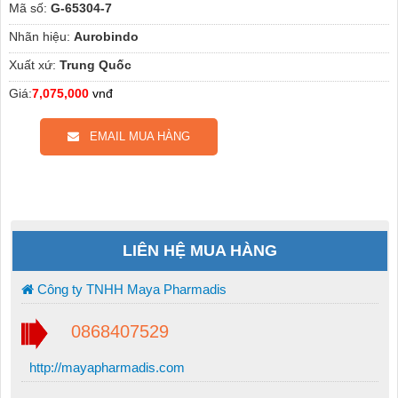
Mã số:
G-65304-7
Nhãn hiệu:
Aurobindo
Xuất xứ:
Trung Quốc
Giá:
7,075,000
vnđ
EMAIL MUA HÀNG
LIÊN HỆ MUA HÀNG
Công ty TNHH Maya Pharmadis
0868407529
http://mayapharmadis.com