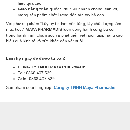
hiệu quả cao.
Giao hàng toàn quốc:
Phục vụ nhanh chóng, tiện lợi,
mang sản phẩm chất lượng đến tận tay bà con.
Với phương châm "Lấy uy tín làm nền tảng, lấy chất lượng làm
mục tiêu,"
MAYA PHARMADIS
luôn đồng hành cùng bà con
trong hành trình chăm sóc và phát triển vật nuôi, giúp nâng cao
hiệu quả kinh tế và sức khỏe đàn vật nuôi.
Liên hệ ngay để được tư vấn:
CÔNG TY TNHH MAYA PHARMADIS
Tel:
0868 407 529
Zalo:
0868 407 529
Sản phẩm doanh nghiệp:
Công ty TNHH Maya Pharmadis