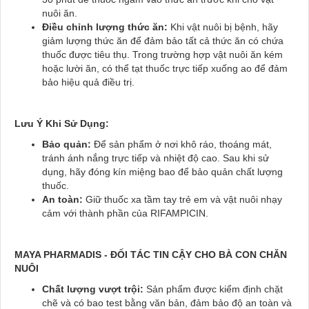
nuôi ăn.
Điều chỉnh lượng thức ăn:
Khi vật nuôi bị bệnh, hãy
giảm lượng thức ăn để đảm bảo tất cả thức ăn có chứa
thuốc được tiêu thụ. Trong trường hợp vật nuôi ăn kém
hoặc lười ăn, có thể tạt thuốc trực tiếp xuống ao để đảm
bảo hiệu quả điều trị.
Lưu Ý Khi Sử Dụng:
Bảo quản:
Để sản phẩm ở nơi khô ráo, thoáng mát,
tránh ánh nắng trực tiếp và nhiệt độ cao. Sau khi sử
dụng, hãy đóng kín miệng bao để bảo quản chất lượng
thuốc.
An toàn:
Giữ thuốc xa tầm tay trẻ em và vật nuôi nhạy
cảm với thành phần của RIFAMPICIN.
MAYA PHARMADIS - ĐỐI TÁC TIN CẬY CHO BÀ CON CHĂN
NUÔI
Chất lượng vượt trội:
Sản phẩm được kiểm định chặt
chẽ và có bao test bằng văn bản, đảm bảo độ an toàn và