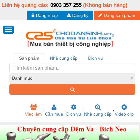
Liên hệ quảng cáo:
0903 357 255
(Không bán hàng)
Đăng nhập
Đăng ký
Đăng sản phẩm
Sản phẩm
Nhà cung cấp
Dịch vụ
Danh mục
Việc làm
Cần mua
Dịch vụ
Nhà cung cấp
Video clip