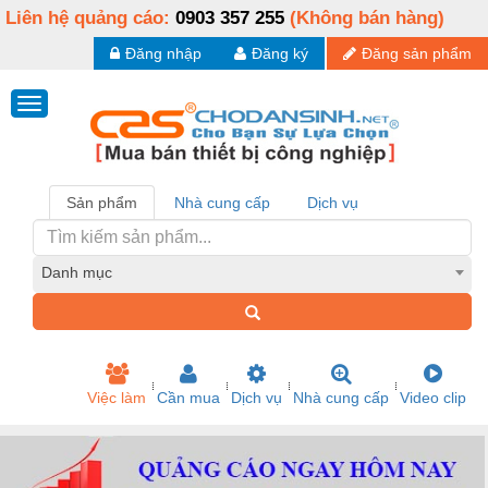
Liên hệ quảng cáo:
0903 357 255
(Không bán hàng)
Đăng nhập
Đăng ký
Đăng sản phẩm
Sản phẩm
Nhà cung cấp
Dịch vụ
Danh mục
Việc làm
Cần mua
Dịch vụ
Nhà cung cấp
Video clip