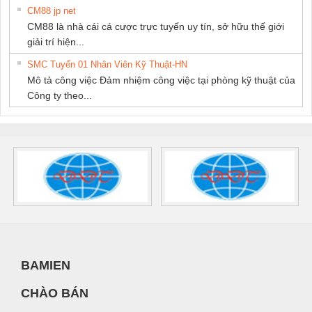
CM88 jp net
CM88 là nhà cái cá cược trực tuyến uy tín, sở hữu thế giới
giải trí hiện...
SMC Tuyển 01 Nhân Viên Kỹ Thuật-HN
Mô tả công việc Đảm nhiệm công việc tại phòng kỹ thuật của
Công ty theo...
BAMIEN
CHÀO BÁN