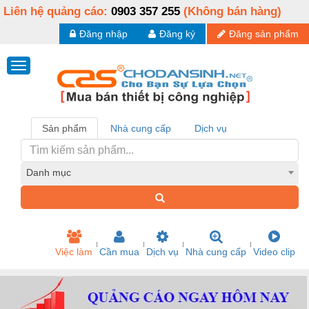
Liên hệ quảng cáo:
0903 357 255
(Không bán hàng)
Đăng nhập
Đăng ký
Đăng sản phẩm
Sản phẩm
Nhà cung cấp
Dịch vụ
Danh mục
Việc làm
Cần mua
Dịch vụ
Nhà cung cấp
Video clip