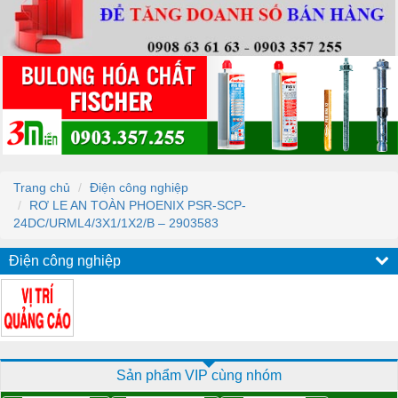
Trang chủ
Điện công nghiệp
RƠ LE AN TOÀN PHOENIX PSR-SCP-
24DC/URML4/3X1/1X2/B – 2903583
Điện công nghiệp
Sản phẩm VIP cùng nhóm