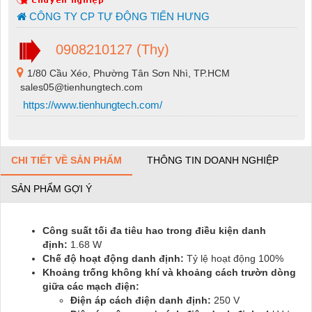
CÔNG TY CP TỰ ĐỘNG TIẾN HƯNG
0908210127 (Thy)
1/80 Cầu Xéo, Phường Tân Sơn Nhì, TP.HCM
sales05@tienhungtech.com
https://www.tienhungtech.com/
CHI TIẾT VỀ SẢN PHẨM
THÔNG TIN DOANH NGHIỆP
SẢN PHẨM GỢI Ý
Công suất tối đa tiêu hao trong điều kiện danh
định:
1.68 W
Chế độ hoạt động danh định:
Tỷ lệ hoạt động 100%
Khoảng trống không khí và khoảng cách trườn dòng
giữa các mạch điện:
Điện áp cách điện danh định:
250 V