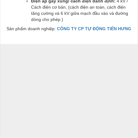
Điện áp gây xung/ cách điện danh định:
4 kV /
Cách điện cơ bản, (cách điện an toàn, cách điện
tăng cường và 6 kV giữa mạch đầu vào và đường
dòng cho phép.)
Sản phẩm doanh nghiệp:
CÔNG TY CP TỰ ĐỘNG TIẾN HƯNG