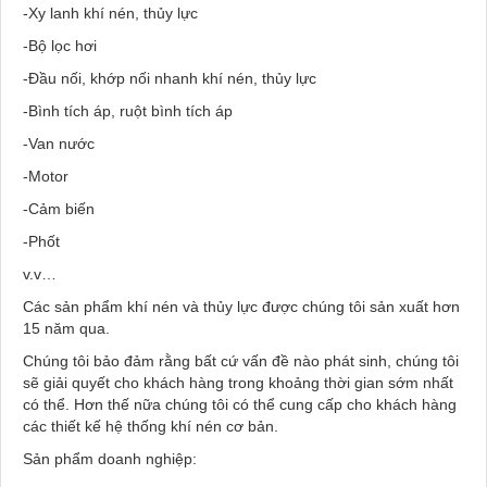
-Xy lanh khí nén, thủy lực
-Bộ lọc hơi
-Đầu nối, khớp nối nhanh khí nén, thủy lực
-Bình tích áp, ruột bình tích áp
-Van nước
-Motor
-Cảm biến
-Phốt
v.v…
Các sản phẩm khí nén và thủy lực được chúng tôi sản xuất hơn
15 năm qua.
Chúng tôi bảo đảm rằng bất cứ vấn đề nào phát sinh, chúng tôi
sẽ giải quyết cho khách hàng trong khoảng thời gian sớm nhất
có thể. Hơn thế nữa chúng tôi có thể cung cấp cho khách hàng
các thiết kế hệ thống khí nén cơ bản.
Sản phẩm doanh nghiệp: