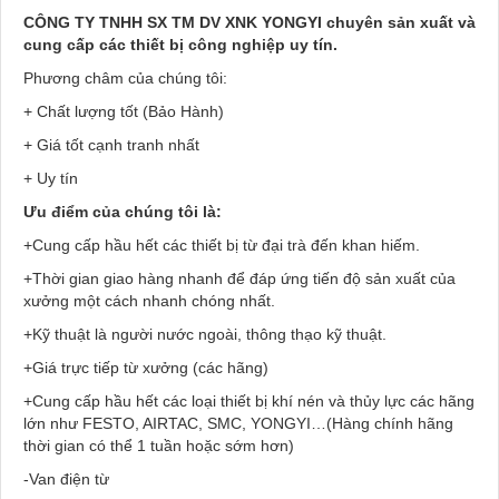
CÔNG TY TNHH SX TM DV XNK YONGYI chuyên sản xuất và
cung cấp các thiết bị công nghiệp uy tín.
Phương châm của chúng tôi:
+ Chất lượng tốt (Bảo Hành)
+ Giá tốt cạnh tranh nhất
+ Uy tín
Ưu điểm của chúng tôi là:
+Cung cấp hầu hết các thiết bị từ đại trà đến khan hiếm.
+Thời gian giao hàng nhanh để đáp ứng tiến độ sản xuất của
xưởng một cách nhanh chóng nhất.
+Kỹ thuật là người nước ngoài, thông thạo kỹ thuật.
+Giá trực tiếp từ xưởng (các hãng)
+Cung cấp hầu hết các loại thiết bị khí nén và thủy lực các hãng
lớn như FESTO, AIRTAC, SMC, YONGYI…(Hàng chính hãng
thời gian có thể 1 tuần hoặc sớm hơn)
-Van điện từ