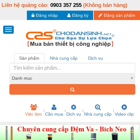
Liên hệ quảng cáo:
0903 357 255
(Không bán hàng)
Đăng nhập
Đăng ký
Đăng sản phẩm
Sản phẩm
Nhà cung cấp
Dịch vụ
Danh mục
Việc làm
Cần mua
Dịch vụ
Nhà cung cấp
Video clip