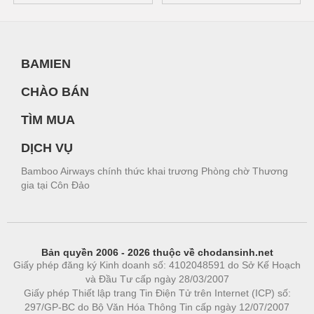
BAMIEN
CHÀO BÁN
TÌM MUA
DỊCH VỤ
Bamboo Airways chính thức khai trương Phòng chờ Thương
gia tại Côn Đảo
Bản quyền 2006 - 2026 thuộc về chodansinh.net
Giấy phép đăng ký Kinh doanh số: 4102048591 do Sở Kế Hoạch
và Đầu Tư cấp ngày 28/03/2007
Giấy phép Thiết lập trang Tin Điện Tử trên Internet (ICP) số:
297/GP-BC do Bộ Văn Hóa Thông Tin cấp ngày 12/07/2007