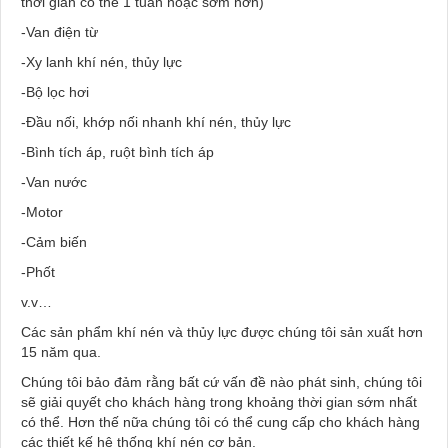
thời gian có thể 1 tuần hoặc sớm hơn)
-Van điện từ
-Xy lanh khí nén, thủy lực
-Bộ lọc hơi
-Đầu nối, khớp nối nhanh khí nén, thủy lực
-Bình tích áp, ruột bình tích áp
-Van nước
-Motor
-Cảm biến
-Phốt
v.v…
Các sản phẩm khí nén và thủy lực được chúng tôi sản xuất hơn
15 năm qua.
Chúng tôi bảo đảm rằng bất cứ vấn đề nào phát sinh, chúng tôi
sẽ giải quyết cho khách hàng trong khoảng thời gian sớm nhất
có thể. Hơn thế nữa chúng tôi có thể cung cấp cho khách hàng
các thiết kế hệ thống khí nén cơ bản.