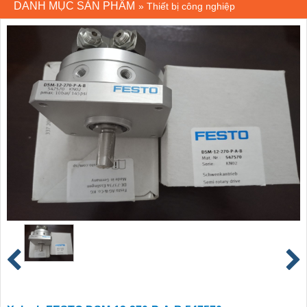
DANH MỤC SẢN PHẨM
»
Thiết bị công nghiệp