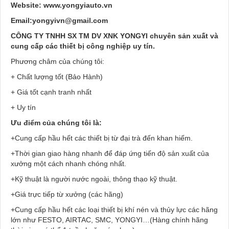
Website: www.yongyiauto.vn
Email:yongyivn@gmail.com
CÔNG TY TNHH SX TM DV XNK YONGYI chuyên sản xuất và
cung cấp các thiết bị công nghiệp uy tín.
Phương châm của chúng tôi:
+ Chất lượng tốt (Bảo Hành)
+ Giá tốt cạnh tranh nhất
+ Uy tín
Ưu điểm của chúng tôi là:
+Cung cấp hầu hết các thiết bị từ đại trà đến khan hiếm.
+Thời gian giao hàng nhanh để đáp ứng tiến độ sản xuất của
xưởng một cách nhanh chóng nhất.
+Kỹ thuật là người nước ngoài, thông thạo kỹ thuật.
+Giá trực tiếp từ xưởng (các hãng)
+Cung cấp hầu hết các loại thiết bị khí nén và thủy lực các hãng
lớn như FESTO, AIRTAC, SMC, YONGYI…(Hàng chính hãng