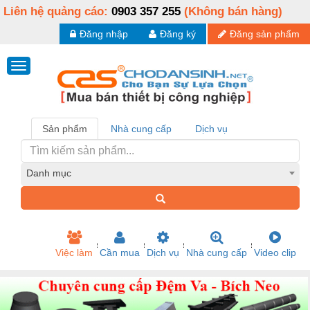
Liên hệ quảng cáo:
0903 357 255
(Không bán hàng)
Đăng nhập
Đăng ký
Đăng sản phẩm
Sản phẩm
Nhà cung cấp
Dịch vụ
Danh mục
Việc làm
Cần mua
Dịch vụ
Nhà cung cấp
Video clip