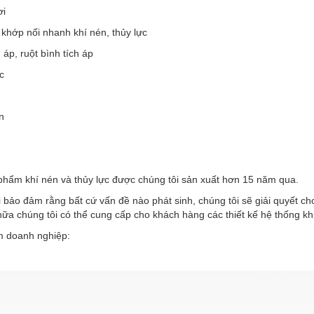
ơi
 khớp nối nhanh khí nén, thủy lực
h áp, ruột bình tích áp
c
n
phẩm khí nén và thủy lực được chúng tôi sản xuất hơn 15 năm qua.
 bảo đảm rằng bất cứ vấn đề nào phát sinh, chúng tôi sẽ giải quyết c
ữa chúng tôi có thể cung cấp cho khách hàng các thiết kế hệ thống kh
 doanh nghiệp: