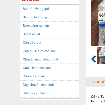
Bao bì - Đóng gói
Bảo hộ lao động
Bơm công nghiệp
Bùlon ốc vít
Cân các loại
Cao su, Nhựa các loại
Chuyển giao công nghệ
Cửa - kính các loại
Dầu khí - Thiết bị
CHI TI
Dây chuyền sản xuất
Dệt may - Thiết bị
Công Ty
Hotline/
Dầu mỡ công nghiệp