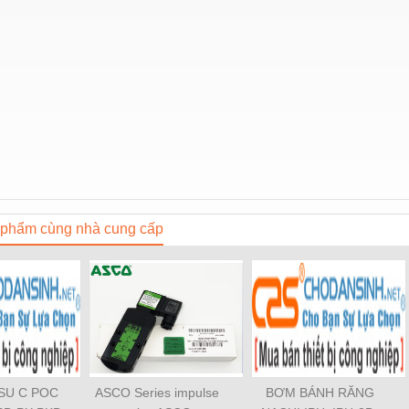
phẩm cùng nhà cung cấp
OSU C POC
ASCO Series impulse
BƠM BÁNH RĂNG