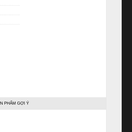
N PHẨM GỢI Ý