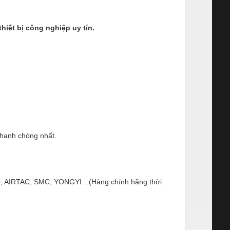
ết bị công nghiệp uy tín.
nhanh chóng nhất.
ESTO, AIRTAC, SMC, YONGYI…(Hàng chính hãng thời