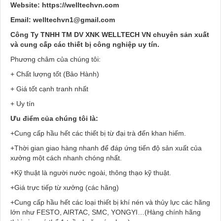
Website:
https://welltechvn.com
Email:
welltechvn1@gmail.com
Công Ty TNHH TM DV XNK WELLTECH VN
chuyên sản xuất
và cung cấp các thiết bị công nghiệp uy tín.
Phương châm của chúng tôi:
+ Chất lượng tốt (Bảo Hành)
+ Giá tốt cạnh tranh nhất
+ Uy tín
Ưu điểm của chúng tôi là:
+Cung cấp hầu hết các thiết bị từ đại trà đến khan hiếm.
+Thời gian giao hàng nhanh để đáp ứng tiến độ sản xuất của
xưởng một cách nhanh chóng nhất.
+Kỹ thuật là người nước ngoài, thông thạo kỹ thuật.
+Giá trực tiếp từ xưởng (các hãng)
+Cung cấp hầu hết các loại thiết bị khí nén và thủy lực các hãng
lớn như FESTO, AIRTAC, SMC, YONGYI…(Hàng chính hãng