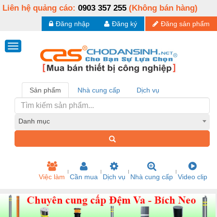
Liên hệ quảng cáo:
0903 357 255
(Không bán hàng)
Đăng nhập
Đăng ký
Đăng sản phẩm
Sản phẩm
Nhà cung cấp
Dịch vụ
Danh mục
Việc làm
Cần mua
Dịch vụ
Nhà cung cấp
Video clip