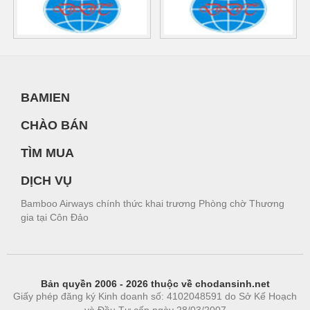
BAMIEN
CHÀO BÁN
TÌM MUA
DỊCH VỤ
Bamboo Airways chính thức khai trương Phòng chờ Thương
gia tại Côn Đảo
Bản quyền 2006 - 2026 thuộc về chodansinh.net
Giấy phép đăng ký Kinh doanh số: 4102048591 do Sở Kế Hoạch
và Đầu Tư cấp ngày 28/03/2007