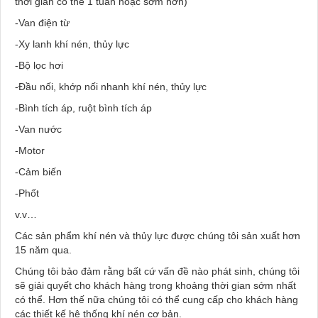
thời gian có thể 1 tuần hoặc sớm hơn)
-Van điện từ
-Xy lanh khí nén, thủy lực
-Bộ lọc hơi
-Đầu nối, khớp nối nhanh khí nén, thủy lực
-Bình tích áp, ruột bình tích áp
-Van nước
-Motor
-Cảm biến
-Phốt
v.v…
Các sản phẩm khí nén và thủy lực được chúng tôi sản xuất hơn
15 năm qua.
Chúng tôi bảo đảm rằng bất cứ vấn đề nào phát sinh, chúng tôi
sẽ giải quyết cho khách hàng trong khoảng thời gian sớm nhất
có thể. Hơn thế nữa chúng tôi có thể cung cấp cho khách hàng
các thiết kế hệ thống khí nén cơ bản.