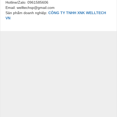
Hotline/Zalo: 0961585606
Email: welltechsp@gmail.com
Sản phẩm doanh nghiệp:
CÔNG TY TNHH XNK WELLTECH
VN