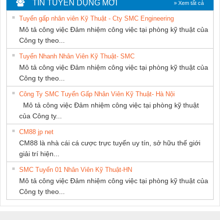
TIN TUYỂN DỤNG MỚI
» Xem tất cả
Tuyển gấp nhân viên Kỹ Thuật - Cty SMC Engineering
Mô tả công việc Đảm nhiệm công việc tại phòng kỹ thuật của
Công ty theo...
Tuyển Nhanh Nhân Viên Kỹ Thuật- SMC
Mô tả công việc Đảm nhiệm công việc tại phòng kỹ thuật của
Công ty theo...
Công Ty SMC Tuyển Gấp Nhân Viên Kỹ Thuật- Hà Nội
Mô tả công việc Đảm nhiệm công việc tại phòng kỹ thuật
của Công ty...
CM88 jp net
CM88 là nhà cái cá cược trực tuyến uy tín, sở hữu thế giới
giải trí hiện...
SMC Tuyển 01 Nhân Viên Kỹ Thuật-HN
Mô tả công việc Đảm nhiệm công việc tại phòng kỹ thuật của
Công ty theo...