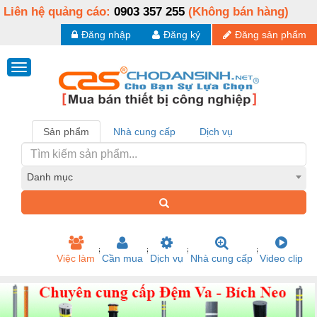
Liên hệ quảng cáo:
0903 357 255
(Không bán hàng)
Đăng nhập
Đăng ký
Đăng sản phẩm
Sản phẩm
Nhà cung cấp
Dịch vụ
Danh mục
Việc làm
Cần mua
Dịch vụ
Nhà cung cấp
Video clip