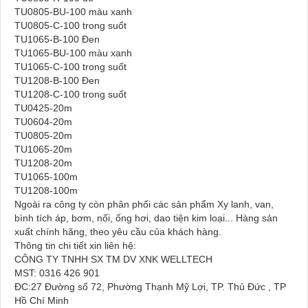
TU0805-BU-100 màu xanh
TU0805-C-100 trong suốt
TU1065-B-100 Đen
TU1065-BU-100 màu xanh
TU1065-C-100 trong suốt
TU1208-B-100 Đen
TU1208-C-100 trong suốt
TU0425-20m
TU0604-20m
TU0805-20m
TU1065-20m
TU1208-20m
TU1065-100m
TU1208-100m
Ngoài ra công ty còn phân phối các sản phẩm Xy lanh, van,
bình tích áp, bơm, nối, ống hơi, dao tiện kim loại... Hàng sản
xuất chính hãng, theo yêu cầu của khách hàng.
Thông tin chi tiết xin liên hệ:
CÔNG TY TNHH SX TM DV XNK WELLTECH
MST: 0316 426 901
ĐC:27 Đường số 72, Phường Thạnh Mỹ Lợi, TP. Thủ Đức , TP
Hồ Chí Minh