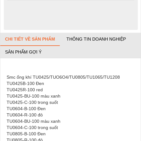
CHI TIẾT VỀ SẢN PHẨM
THÔNG TIN DOANH NGHIỆP
SẢN PHẨM GỢI Ý
Smc ống khí TU0425/TUO6O4/TU0805/TU1065/TU1208
TU0425B-100 Đen
TU0425R-100 red
TU0425-BU-100 màu xanh
TU0425-C-100 trong suốt
TU0604-B-100 Đen
TU0604-R-100 đỏ
TU0604-BU-100 màu xanh
TU0604-C-100 trong suốt
TU0805-B-100 Đen
TU0805-R-100 đỏ