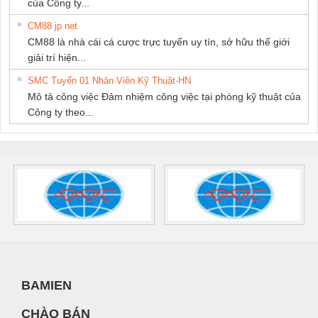
của Công ty...
CM88 jp net
CM88 là nhà cái cá cược trực tuyến uy tín, sở hữu thế giới
giải trí hiện...
SMC Tuyển 01 Nhân Viên Kỹ Thuật-HN
Mô tả công việc Đảm nhiệm công việc tại phòng kỹ thuật của
Công ty theo...
BAMIEN
CHÀO BÁN