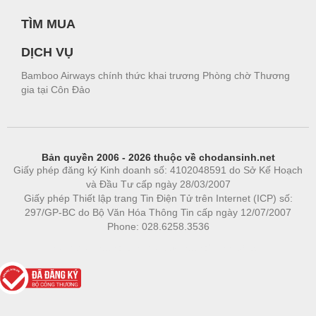
TÌM MUA
DỊCH VỤ
Bamboo Airways chính thức khai trương Phòng chờ Thương
gia tại Côn Đảo
Bản quyền 2006 - 2026 thuộc về chodansinh.net
Giấy phép đăng ký Kinh doanh số: 4102048591 do Sở Kế Hoạch
và Đầu Tư cấp ngày 28/03/2007
Giấy phép Thiết lập trang Tin Điện Tử trên Internet (ICP) số:
297/GP-BC do Bộ Văn Hóa Thông Tin cấp ngày 12/07/2007
Phone: 028.6258.3536
Phòng trọ
|
https://bdsgroup.vn
https://kqxs123.com