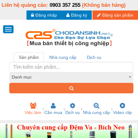
Liên hệ quảng cáo:
0903 357 255
(Không bán hàng)
Đăng nhập
Đăng ký
Đăng sản phẩm
Sản phẩm
Nhà cung cấp
Dịch vụ
Danh mục
Việc làm
Cần mua
Dịch vụ
Nhà cung cấp
Video clip