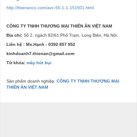
http://thienanco.com/avc-55-1-1-151501.html
CÔNG TY TNHH THƯƠNG MẠI THIÊN ÂN VIỆT NAM
Địa chỉ:
Số 2, ngách 82/61 Phố Trạm, Long Biên, Hà Nội.
Liên hệ : Ms.Hạnh - 03
92
857 952
kinhdoanh7.thienan@gmail.com
Từ khóa:
máy hút bụi
Sản phẩm doanh nghiệp:
CÔNG TY TNHH THƯƠNG MẠI
THIÊN ÂN VIỆT NAM