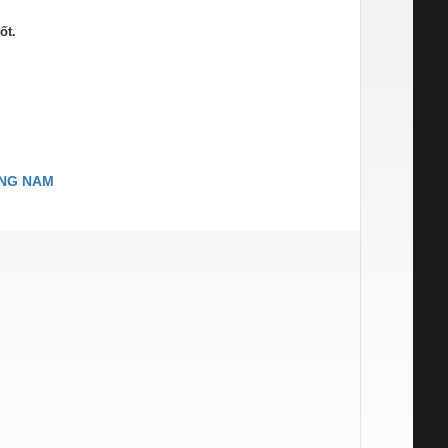
tốt.
ƠNG NAM