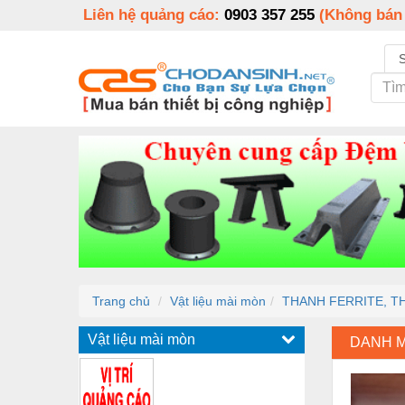
Liên hệ quảng cáo:
0903 357 255
(Không bán
Trang chủ
Vật liệu mài mòn
THANH FERRITE, T
Vật liệu mài mòn
DANH 