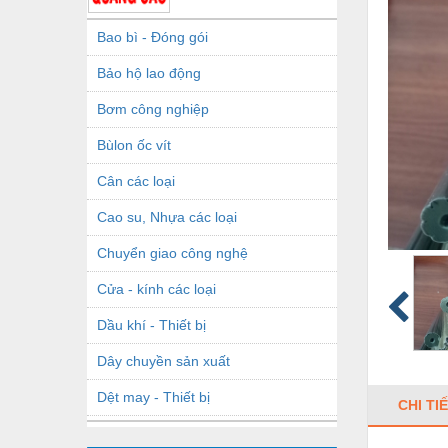
Bao bì - Đóng gói
Bảo hộ lao động
Bơm công nghiệp
Bùlon ốc vít
Cân các loại
Cao su, Nhựa các loại
Chuyển giao công nghệ
Cửa - kính các loại
Dầu khí - Thiết bị
Dây chuyền sản xuất
Dệt may - Thiết bị
CHI TI
Dầu mỡ công nghiệp