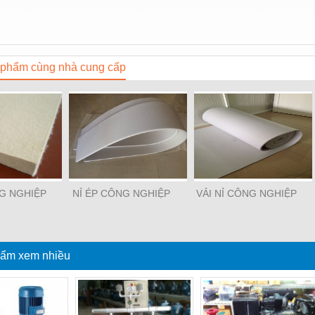
phẩm cùng nhà cung cấp
NG NGHIỆP
NỈ ÉP CÔNG NGHIỆP
VẢI NỈ CÔNG NGHIỆP
ẩm xem nhiều