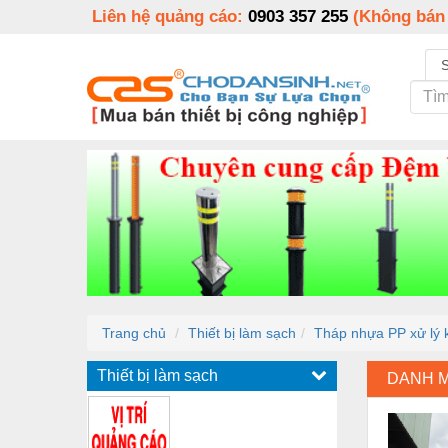
Liên hệ quảng cáo:
0903 357 255
(Không bán
Trang chủ
Thiết bị làm sạch
Tháp nhựa PP xử lý 
Thiết bị làm sạch
DANH 