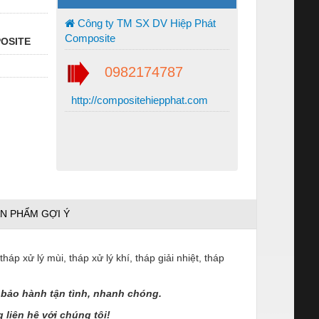
Công ty TM SX DV Hiệp Phát
Composite
POSITE
0982174787
http://compositehiepphat.com
N PHẨM GỢI Ý
 tháp xử lý mùi, tháp xử lý khí, tháp giải nhiệt, tháp
bảo hành tận tình, nhanh chóng.
 liên hệ với chúng tôi!