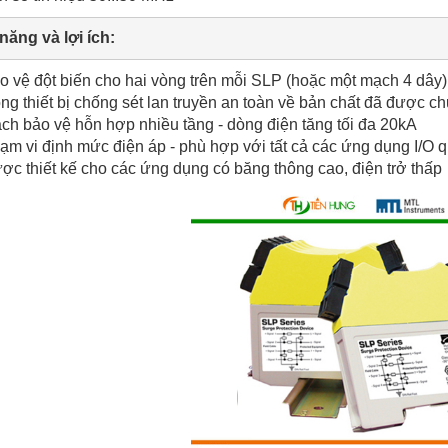
 năng và lợi ích:
o vệ đột biến cho hai vòng trên mỗi SLP (hoặc một mạch 4 dây)
ng thiết bị chống sét lan truyền an toàn về bản chất đã được
ch bảo vệ hỗn hợp nhiều tầng - dòng điện tăng tối đa 20kA
ạm vi định mức điện áp - phù hợp với tất cả các ứng dụng I/O q
ợc thiết kế cho các ứng dụng có băng thông cao, điện trở thấp