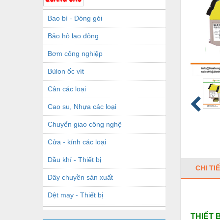
Bao bì - Đóng gói
Bảo hộ lao động
Bơm công nghiệp
Bùlon ốc vít
Cân các loại
Cao su, Nhựa các loại
Chuyển giao công nghệ
Cửa - kính các loại
Dầu khí - Thiết bị
CHI TI
Dây chuyền sản xuất
Dệt may - Thiết bị
Dầu mỡ công nghiệp
THIẾT 