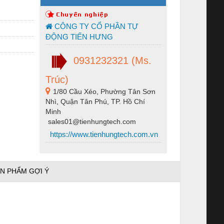
CÔNG TY CỔ PHẦN TỰ
ĐỘNG TIẾN HƯNG
0931232321 (Ms.
Trúc)
1/80 Cầu Xéo, Phường Tân Sơn
Nhì, Quận Tân Phú, TP. Hồ Chí
Minh
sales01@tienhungtech.com
https://www.tienhungtech.com.vn
N PHẨM GỢI Ý