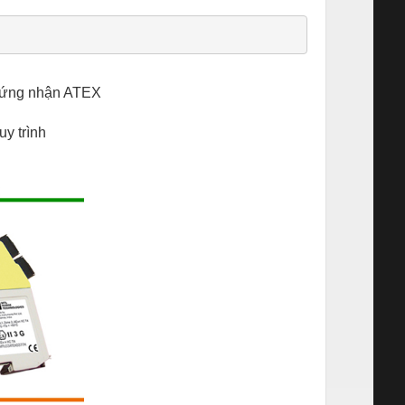
 chứng nhận ATEX
uy trình