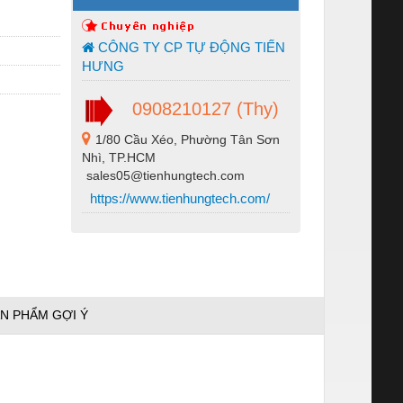
CÔNG TY CP TỰ ĐỘNG TIẾN
HƯNG
0908210127 (Thy)
1/80 Cầu Xéo, Phường Tân Sơn
Nhì, TP.HCM
sales05@tienhungtech.com
https://www.tienhungtech.com/
N PHẨM GỢI Ý