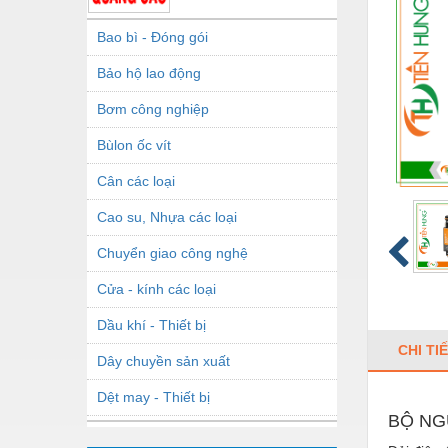
Bao bì - Đóng gói
Bảo hộ lao động
Bơm công nghiệp
Bùlon ốc vít
Cân các loại
Cao su, Nhựa các loại
Chuyển giao công nghệ
Cửa - kính các loại
Dầu khí - Thiết bị
CHI TI
Dây chuyền sản xuất
Dệt may - Thiết bị
BỘ NG
Dầu mỡ công nghiệp