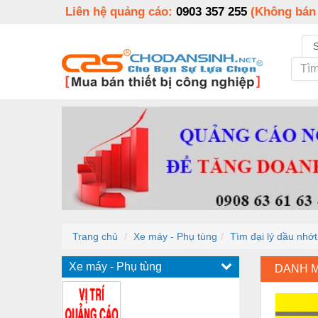
Liên hệ quảng cáo:
0903 357 255
(Không bán
Trang chủ
Xe máy - Phụ tùng
Tìm đại lý dầu nhớ
Xe máy - Phụ tùng
DANH 