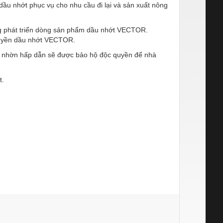
dầu nhớt phục vụ cho nhu cầu đi lại và sản xuất nông
ong phát triển dòng sản phẩm dầu nhớt VECTOR.
 quyền dầu nhớt VECTOR.
ầu nhờn hấp dẫn sẽ được bảo hộ độc quyền để nhà
t.