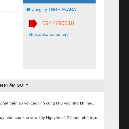
Công Ty TNHH AKARA
0944790310
https://akara.com.vn/
N PHẨM GỢI Ý
hát triển so với các tỉnh cùng khu vực nhờ khí hậu,
 duy nhất của khu vực Tây Nguyên có 2 thành phố trực