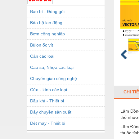
Bao bì - Đóng gói
Bảo hộ lao động
Bơm công nghiệp
Bùlon ốc vít
Cân các loại
Cao su, Nhựa các loại
Chuyển giao công nghệ
Cửa - kính các loại
CHI TI
Dầu khí - Thiết bị
Lâm Đồng 
Dây chuyền sản xuất
thổ nhưỡn
Dệt may - Thiết bị
Lâm Đồng 
thuộc tỉnh
Dầu mỡ công nghiệp