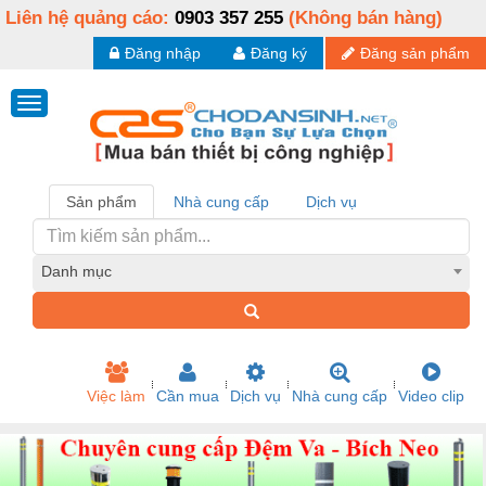
Liên hệ quảng cáo:
0903 357 255
(Không bán hàng)
Đăng nhập
Đăng ký
Đăng sản phẩm
Sản phẩm
Nhà cung cấp
Dịch vụ
Danh mục
Việc làm
Cần mua
Dịch vụ
Nhà cung cấp
Video clip