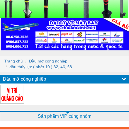
Trang chủ
Dầu mỡ công nghiệp
dầu thủy lực ( nhớt 10 ) 32, 46, 68
Dầu mỡ công nghiệp
Sản phẩm VIP cùng nhóm