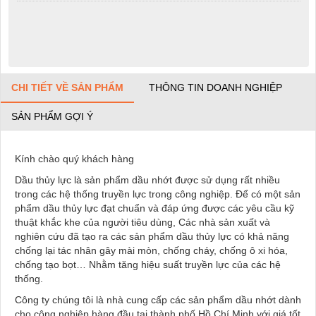
CHI TIẾT VỀ SẢN PHẨM
THÔNG TIN DOANH NGHIỆP
SẢN PHẨM GỢI Ý
Kính chào quý khách hàng
Dầu thủy lực là sản phẩm dầu nhớt được sử dụng rất nhiều
trong các hệ thống truyền lực trong công nghiệp. Để có một sản
phẩm dầu thủy lực đạt chuẩn và đáp ứng được các yêu cầu kỹ
thuật khắc khe của người tiêu dùng, Các nhà sản xuất và
nghiên cứu đã tạo ra các sản phẩm dầu thủy lực có khả năng
chống lại tác nhân gây mài mòn, chống cháy, chống ô xi hóa,
chống tạo bọt… Nhằm tăng hiệu suất truyền lực của các hệ
thống.
Công ty chúng tôi là nhà cung cấp các sản phẩm dầu nhớt dành
cho công nghiệp hàng đầu tại thành phố Hồ Chí Minh với giá tốt