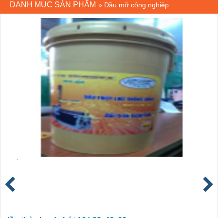
DANH MỤC SẢN PHẨM
»
Dầu mỡ công nghiệp