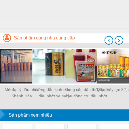
Sản phẩm cùng nhà cung cấp
‹
›
Mở đại lý dầu nhớt
Hướng dẫn kinh doanh
Cung cấp dầu thủy lực,
Dầu thủy lực 32, 
Khánh Hòa
dầu nhớt xe máy
dầu động cơ, dầu nhớt
xe máy tại TPHCM
Sản phẩm xem nhiều