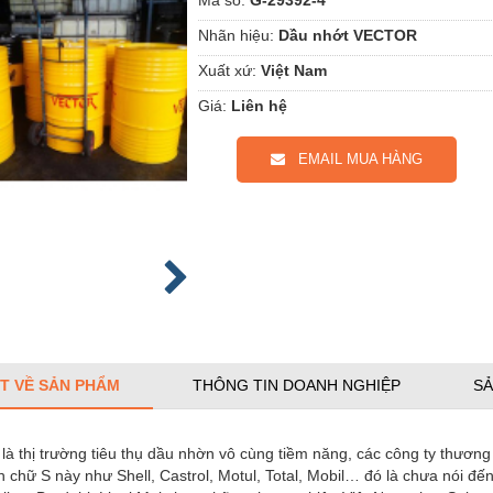
Nhãn hiệu:
Dầu nhớt VECTOR
Xuất xứ:
Việt Nam
Giá:
Liên hệ
EMAIL MUA HÀNG
ẾT VỀ SẢN PHẨM
THÔNG TIN DOANH NGHIỆP
SẢ
là thị trường tiêu thụ dầu nhờn vô cùng tiềm năng, các công ty thương
 chữ S này như Shell, Castrol, Motul, Total, Mobil… đó là chưa nói đế