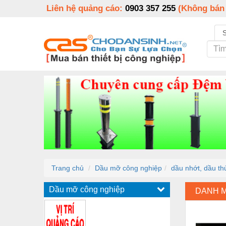
Liên hệ quảng cáo:
0903 357 255
(Không bán
Trang chủ
Dầu mỡ công nghiệp
dầu nhớt, dầu th
Dầu mỡ công nghiệp
DANH 