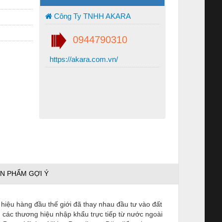
Công Ty TNHH AKARA
0944790310
https://akara.com.vn/
N PHẨM GỢI Ý
 hiệu hàng đầu thế giới đã thay nhau đầu tư vào đất
n các thương hiệu nhập khẩu trực tiếp từ nước ngoài