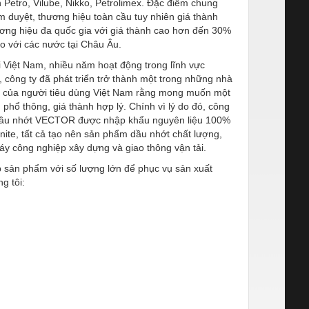
 Petro, Vilube, Nikko, Petrolimex. Đặc điểm chung
 duyệt, thương hiệu toàn cầu tuy nhiên giá thành
ng hiệu đa quốc gia với giá thành cao hơn đến 30%
so với các nước tại Châu Âu.
iệt Nam, nhiều năm hoạt động trong lĩnh vực
 công ty đã phát triển trở thành một trong những nhà
ực của người tiêu dùng Việt Nam rằng mong muốn một
ổ thông, giá thành hợp lý. Chính vì lý do đó, công
 Dầu nhớt VECTOR được nhập khẩu nguyên liệu 100%
ite, tất cả tạo nên sản phẩm dầu nhớt chất lượng,
y công nghiệp xây dựng và giao thông vận tải.
sản phẩm với số lượng lớn để phục vụ sản xuất
g tôi: