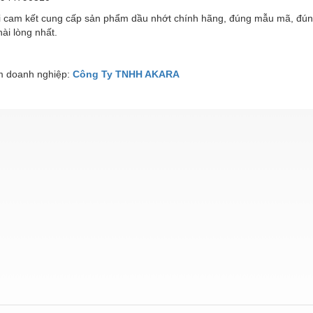
i cam kết cung cấp sản phẩm dầu nhớt chính hãng, đúng mẫu mã, đún
ài lòng nhất.
 doanh nghiệp:
Công Ty TNHH AKARA