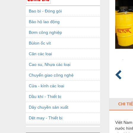
Bao bì - Đóng gói
Bảo hộ lao động
Bơm công nghiệp
Bùlon ốc vít
Cân các loại
Cao su, Nhựa các loại
Chuyển giao công nghệ
Cửa - kính các loại
Dầu khí - Thiết bị
CHI TI
Dây chuyền sản xuất
Dệt may - Thiết bị
Việt Nam 
nước hình
Dầu mỡ công nghiệp