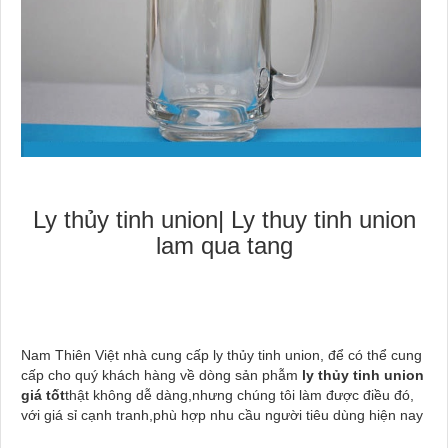
Ly thủy tinh union| Ly thuy tinh union
lam qua tang
Nam Thiên Việt nhà cung cấp ly thủy tinh union, để có thể cung
cấp cho quý khách hàng về dòng sản phẫm
ly thủy tinh union
giá tốt
thật không dễ dàng,nhưng chúng tôi làm được điều đó,
với giá sỉ cạnh tranh,phù hợp nhu cầu người tiêu dùng hiện nay