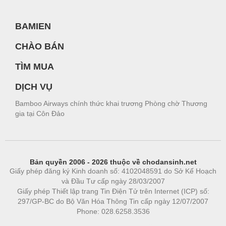
BAMIEN
CHÀO BÁN
TÌM MUA
DỊCH VỤ
Bamboo Airways chính thức khai trương Phòng chờ Thương
gia tại Côn Đảo
Bản quyền 2006 - 2026 thuộc về chodansinh.net
Giấy phép đăng ký Kinh doanh số: 4102048591 do Sở Kế Hoạch
và Đầu Tư cấp ngày 28/03/2007
Giấy phép Thiết lập trang Tin Điện Tử trên Internet (ICP) số:
297/GP-BC do Bộ Văn Hóa Thông Tin cấp ngày 12/07/2007
Phone: 028.6258.3536