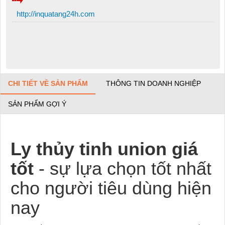
http://inquatang24h.com
CHI TIẾT VỀ SẢN PHẨM
THÔNG TIN DOANH NGHIỆP
SẢN PHẨM GỢI Ý
Ly thủy tinh union giá
tốt
- sự lựa chọn tốt nhất
cho người tiêu dùng hiện
nay