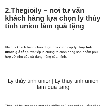
2.Thegioily – nơi tư vấn
khách hàng lựa chọn ly thủy
tinh union làm quà tặng
Khi quý khách hàng chọn được nhà cung cấp
ly thủy tinh
union giá tốt
,bước tiếp là chúng ta chọn dòng sản phẫm phù
hợp với nhu cầu sử dụng riêng của mình.
Ly thủy tinh union| Ly thuy tinh union
lam qua tang
Thật khó khi lựa chọn một sản phẫm phù hợp với nhu cầu riêng