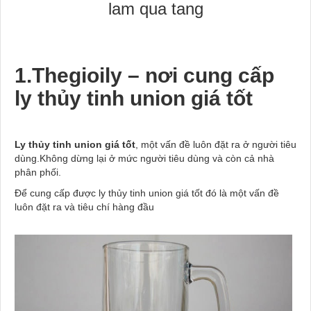
lam qua tang
1.Thegioily – nơi cung cấp
ly thủy tinh union giá tốt
Ly thủy tinh union giá tốt
, một vấn đề luôn đặt ra ở người tiêu
dùng.Không dừng lại ở mức người tiêu dùng và còn cả nhà
phân phối.
Để cung cấp được ly thủy tinh union giá tốt đó là một vấn đề
luôn đặt ra và tiêu chí hàng đầu