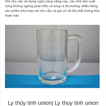
Với nhu cầu sử dụng ngày càng nâng cao, các nhà sản xuất
củng không ngừng phát triển và tung ra thị trường nhiều dòng
sản phẫm phù hợp với nhu cầu và giá cả rất tốt,chất lượng khá
hoàn hảo
Ly thủy tinh union| Ly thuy tinh union