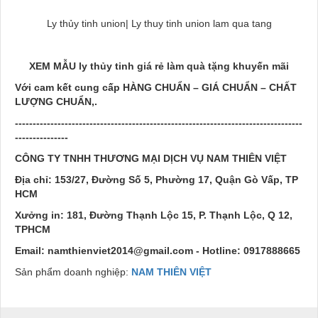
Ly thủy tinh union| Ly thuy tinh union lam qua tang
XEM MẪU ly thủy tinh giá rẻ làm quà tặng khuyến mãi
Với cam kết cung cấp HÀNG CHUẨN – GIÁ CHUẨN – CHẤT
LƯỢNG CHUẨN,.
---------------------------------------------------------------------------------
---------------
CÔNG TY TNHH THƯƠNG MẠI DỊCH VỤ NAM THIÊN VIỆT
Địa chỉ: 153/27, Đường Số 5, Phường 17, Quận Gò Vấp, TP
HCM
Xưởng in: 181, Đường Thạnh Lộc 15, P. Thạnh Lộc, Q 12,
TPHCM
Email: namthienviet2014@gmail.com - Hotline: 0917888665
Sản phẩm doanh nghiệp:
NAM THIÊN VIỆT