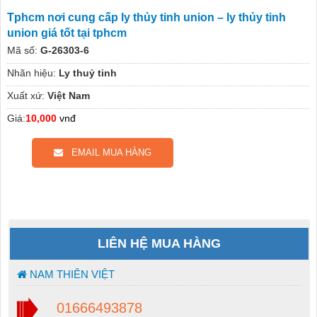
Tphcm nơi cung cấp ly thủy tinh union – ly thủy tinh
union giá tốt tại tphcm
Mã số:
G-26303-6
Nhãn hiệu:
Ly thuỷ tinh
Xuất xứ:
Việt Nam
Giá:
10,000
vnđ
EMAIL MUA HÀNG
LIÊN HỆ MUA HÀNG
NAM THIÊN VIỆT
01666493878