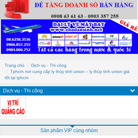
Trang chủ
Dịch vụ - Thi công
Tphcm nơi cung cấp ly thủy tinh union – ly thủy tinh union giá
tốt tại tphcm
Dịch vụ - Thi công
Sản phẩm VIP cùng nhóm