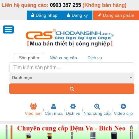
Liên hệ quảng cáo:
0903 357 255
(Không bán hàng)
Đăng nhập
Đăng ký
Đăng sản phẩm
Sản phẩm
Nhà cung cấp
Dịch vụ
Danh mục
Việc làm
Cần mua
Dịch vụ
Nhà cung cấp
Video clip