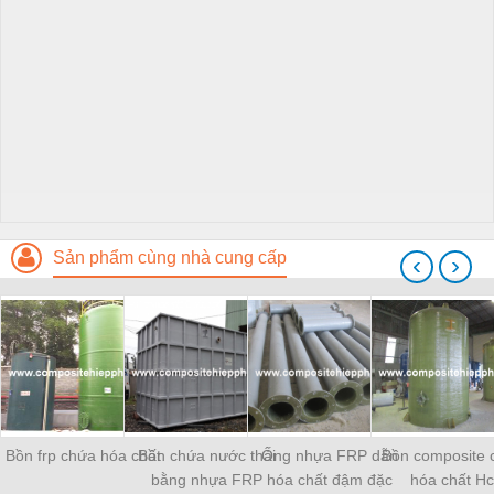
Sản phẩm cùng nhà cung cấp
‹
›
Bồn frp chứa hóa chất
Bồn chứa nước thải
Ống nhựa FRP dẫn
Bồn composite 
bằng nhựa FRP
hóa chất đậm đặc
hóa chất Hc