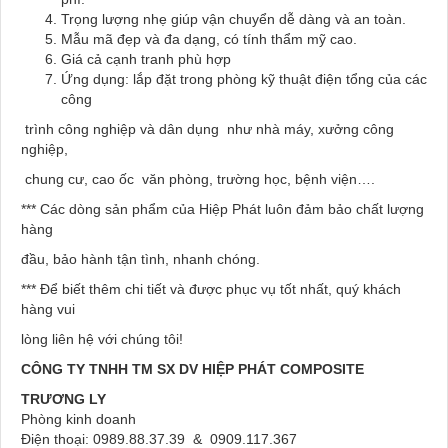
Trọng lượng nhẹ giúp vận chuyển dễ dàng và an toàn.
Mẫu mã đẹp và đa dạng, có tính thẩm mỹ cao.
Giá cả cạnh tranh phù hợp
Ứng dụng: lắp đặt trong phòng kỹ thuật điện tổng của các
công
trình công nghiệp và dân dụng như nhà máy, xưởng công
nghiệp,
chung cư, cao ốc văn phòng, trường học, bệnh viện….
*** Các dòng sản phẩm của Hiệp Phát luôn đảm bảo chất lượng
hàng
đầu, bảo hành tận tình, nhanh chóng.
*** Để biết thêm chi tiết và được phục vụ tốt nhất, quý khách
hàng vui
lòng liên hệ với chúng tôi!
CÔNG TY TNHH TM SX DV HIỆP PHÁT
COMPOSITE
TRƯƠNG LY
Phòng kinh doanh
Điện thoại: 0989.88.37.39 & 0909.117.367