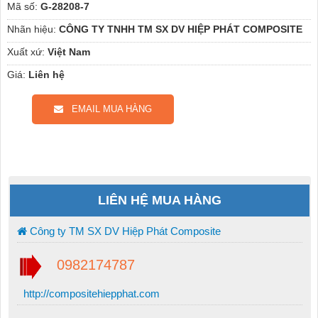
Mã số:
G-28208-7
Nhãn hiệu:
CÔNG TY TNHH TM SX DV HIỆP PHÁT COMPOSITE
Xuất xứ:
Việt Nam
Giá:
Liên hệ
EMAIL MUA HÀNG
LIÊN HỆ MUA HÀNG
Công ty TM SX DV Hiệp Phát Composite
0982174787
http://compositehiepphat.com