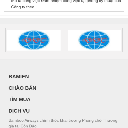
Mô tả công việc Đảm nhiệm công việc tại phòng kỹ thuật của
Công ty theo...
BAMIEN
CHÀO BÁN
TÌM MUA
DỊCH VỤ
Bamboo Airways chính thức khai trương Phòng chờ Thương
gia tại Côn Đảo