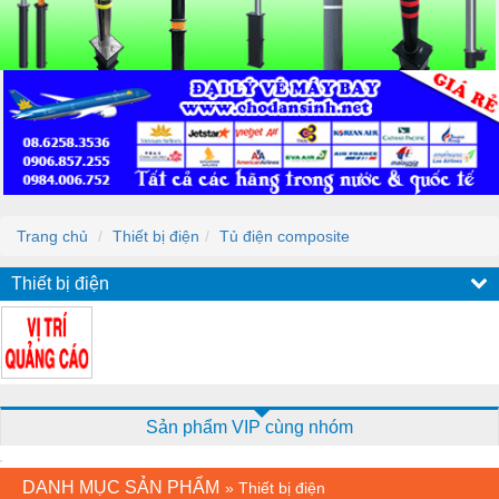
Trang chủ
Thiết bị điện
Tủ điện composite
Thiết bị điện
Sản phẩm VIP cùng nhóm
DANH MỤC SẢN PHẨM
»
Thiết bị điện