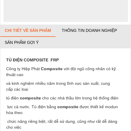
CHI TIẾT VỀ SẢN PHẨM
THÔNG TIN DOANH NGHIỆP
SẢN PHẨM GỢI Ý
TỦ ĐIỆN COMPOSITE
FRP
Công ty Hiệp Phát
Composite
với đội ngũ công nhân có kỹ
thuật cao
và kinh nghiệm nhiều năm trong lĩnh vực sản xuất, cung
cấp các loại
tủ điện
composite
cho các nhà thầu lớn trong hệ thống điện
lực cả nước. Tủ điện bằng
composite
được thiết kế modun
hóa theo
chức năng riêng biệt, rất dễ sử dụng, cũng như rất dễ dàng
cho việc