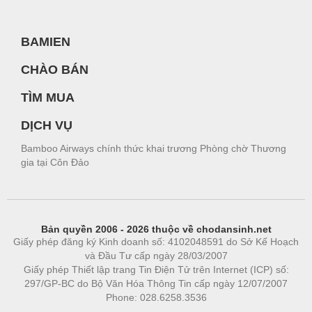
BAMIEN
CHÀO BÁN
TÌM MUA
DỊCH VỤ
Bamboo Airways chính thức khai trương Phòng chờ Thương
gia tại Côn Đảo
Bản quyền 2006 - 2026 thuộc về chodansinh.net
Giấy phép đăng ký Kinh doanh số: 4102048591 do Sở Kế Hoạch
và Đầu Tư cấp ngày 28/03/2007
Giấy phép Thiết lập trang Tin Điện Tử trên Internet (ICP) số:
297/GP-BC do Bộ Văn Hóa Thông Tin cấp ngày 12/07/2007
Phone: 028.6258.3536