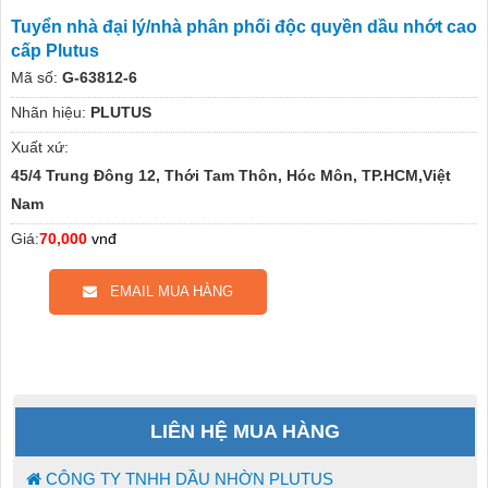
Tuyển nhà đại lý/nhà phân phối độc quyền dầu nhớt cao
cấp Plutus
Mã số:
G-63812-6
Nhãn hiệu:
PLUTUS
Xuất xứ:
45/4 Trung Đông 12, Thới Tam Thôn, Hóc Môn, TP.HCM,Việt
Nam
Giá:
70,000
vnđ
EMAIL MUA HÀNG
LIÊN HỆ MUA HÀNG
CÔNG TY TNHH DẦU NHỜN PLUTUS