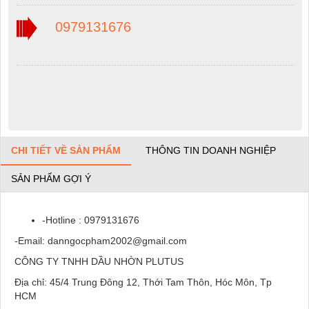
0979131676
CHI TIẾT VỀ SẢN PHẨM
THÔNG TIN DOANH NGHIỆP
SẢN PHẨM GỢI Ý
-Hotline : 0979131676
-Email: danngocpham2002@gmail.com
CÔNG TY TNHH DẦU NHỜN PLUTUS
Địa chỉ: 45/4 Trung Đông 12, Thới Tam Thôn, Hóc Môn, Tp
HCM