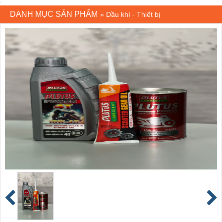
DANH MỤC SẢN PHẨM
»
Dầu khí - Thiết bị