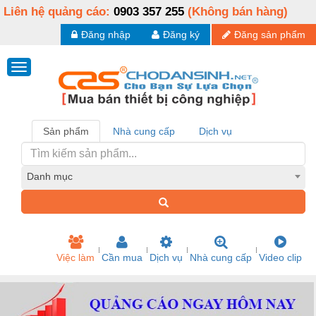
Liên hệ quảng cáo:
0903 357 255
(Không bán hàng)
Đăng nhập
Đăng ký
Đăng sản phẩm
Sản phẩm
Nhà cung cấp
Dịch vụ
Danh mục
Việc làm
Cần mua
Dịch vụ
Nhà cung cấp
Video clip