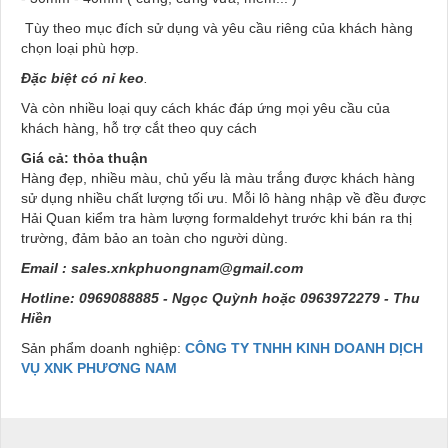
Tùy theo mục đích sử dụng và yêu cầu riêng của khách hàng
chọn loại phù hợp.
Đặc biệt có nỉ keo
.
Và còn nhiều loại quy cách khác đáp ứng mọi yêu cầu của
khách hàng, hỗ trợ cắt theo quy cách
Giá cả: thỏa thuận
Hàng đẹp, nhiều màu, chủ yếu là màu trắng được khách hàng
sử dụng nhiều chất lượng tối ưu. Mỗi lô hàng nhập về đều được
Hải Quan kiểm tra hàm lượng formaldehyt trước khi bán ra thị
trường, đảm bảo an toàn cho người dùng.
Email :
sales.xnkphuongnam@gmail.com
Hotline: 0969088885 - Ngọc Quỳnh hoặc 0963972279 - Thu
Hiền
Sản phẩm doanh nghiệp:
CÔNG TY TNHH KINH DOANH DỊCH
VỤ XNK PHƯƠNG NAM