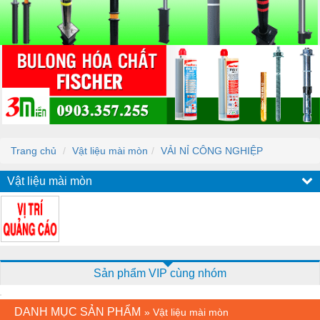
Trang chủ
Vật liệu mài mòn
VẢI NỈ CÔNG NGHIỆP
Vật liệu mài mòn
Sản phẩm VIP cùng nhóm
DANH MỤC SẢN PHẨM
»
Vật liệu mài mòn