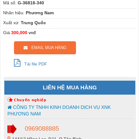
Mã số:
G-36818-340
Nhãn hiệu:
Phương Nam
Xuất xứ:
Trung Quốc
Giá:
300,000
vnđ
EMAIL MUA HÀNG
Tải file PDF
LIÊN HỆ MUA HÀNG
CÔNG TY TNHH KINH DOANH DỊCH VỤ XNK
PHƯƠNG NAM
0969088885