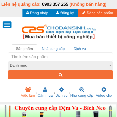
Liên hệ quảng cáo:
0903 357 255
(Không bán hàng)
Đăng nhập
Đăng ký
Đăng sản phẩm
Sản phẩm
Nhà cung cấp
Dịch vụ
Danh mục
Việc làm
Cần mua
Dịch vụ
Nhà cung cấp
Video clip