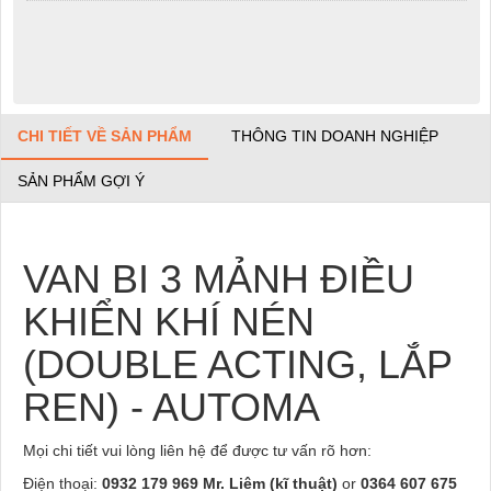
CHI TIẾT VỀ SẢN PHẨM
THÔNG TIN DOANH NGHIỆP
SẢN PHẨM GỢI Ý
VAN BI 3 MẢNH ĐIỀU
KHIỂN KHÍ NÉN
(DOUBLE ACTING, LẮP
REN) - AUTOMA
Mọi chi tiết vui lòng liên hệ để được tư vấn rõ hơn:
Điện thoại:
0932 179 969 Mr. Liêm (kĩ thuật)
or
0364 607 675