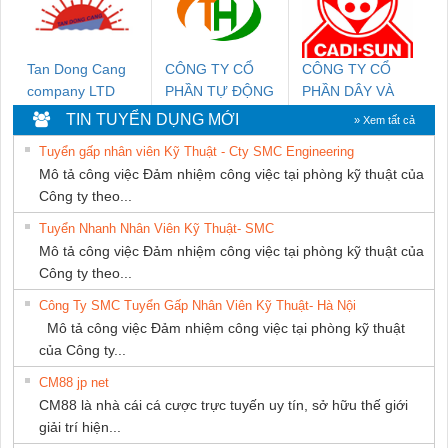
Tan Dong Cang
CÔNG TY CỔ
CÔNG TY CỔ
company LTD
PHẦN TỰ ĐỘNG
PHẦN DÂY VÀ
TIẾN HƯNG
CÁP ĐIỆN
TIN TUYỂN DỤNG MỚI
» Xem tất cả
THƯỢNG ĐÌNH
Tuyển gấp nhân viên Kỹ Thuật - Cty SMC Engineering
Mô tả công việc Đảm nhiệm công việc tại phòng kỹ thuật của
Công ty theo...
Tuyển Nhanh Nhân Viên Kỹ Thuật- SMC
Mô tả công việc Đảm nhiệm công việc tại phòng kỹ thuật của
Công ty theo...
Công Ty SMC Tuyển Gấp Nhân Viên Kỹ Thuật- Hà Nội
Mô tả công việc Đảm nhiệm công việc tại phòng kỹ thuật
của Công ty...
CM88 jp net
CM88 là nhà cái cá cược trực tuyến uy tín, sở hữu thế giới
giải trí hiện...