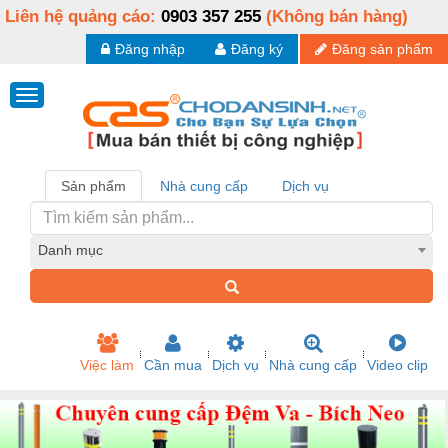
Liên hệ quảng cáo:
0903 357 255
(Không bán hàng)
Đăng nhập
Đăng ký
Đăng sản phẩm
Sản phẩm
Nhà cung cấp
Dịch vụ
Danh mục
Việc làm
Cần mua
Dịch vụ
Nhà cung cấp
Video clip