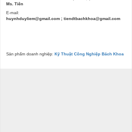
Ms. Tiên
E-mail:
huynhduyliem@gmail.com
;
tiendtbachkhoa@gmail.com
Sản phẩm doanh nghiệp:
Kỹ Thuật Công Nghiệp Bách Khoa