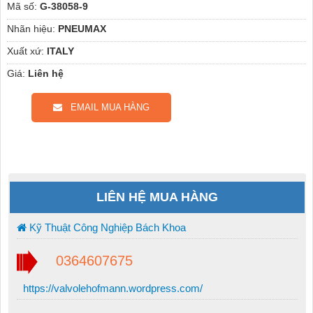
Mã số:
G-38058-9
Nhãn hiệu:
PNEUMAX
Xuất xứ:
ITALY
Giá:
Liên hệ
EMAIL MUA HÀNG
LIÊN HỆ MUA HÀNG
Kỹ Thuật Công Nghiệp Bách Khoa
0364607675
https://valvolehofmann.wordpress.com/