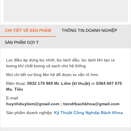
CHI TIẾT VỀ SẢN PHẨM
THÔNG TIN DOANH NGHIỆP
SẢN PHẨM GỢI Ý
Lọc điều áp dùng lọc nhớt, lọc tách dầu, lọc tách khí tạo ra
lượng khí chất lượng và sạch cho hệ thống
Mọi chi tiết vui lòng liên hệ để được tư vấn rõ hơn:
Điện thoại:
0932 179 969 Mr. Liêm (kĩ thuật)
or
0364 607 675
Ms. Tiên
E-mail:
huynhduyliem@gmail.com
;
tiendtbachkhoa@gmail.com
Sản phẩm doanh nghiệp:
Kỹ Thuật Công Nghiệp Bách Khoa