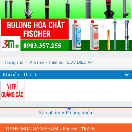
Trang chủ
Khí nén - Thiết bị
LỌC ĐIỀU ÁP
Khí nén - Thiết bị
Sản phẩm VIP cùng nhóm
DANH MỤC SẢN PHẨM
»
Khí nén - Thiết bị