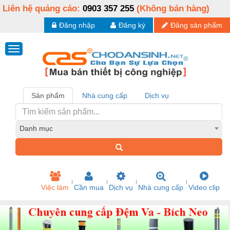
Liên hệ quảng cáo:
0903 357 255
(Không bán hàng)
Đăng nhập
Đăng ký
Đăng sản phẩm
Sản phẩm
Nhà cung cấp
Dịch vụ
Danh mục
Việc làm
Cần mua
Dịch vụ
Nhà cung cấp
Video clip