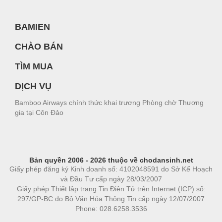
BAMIEN
CHÀO BÁN
TÌM MUA
DỊCH VỤ
Bamboo Airways chính thức khai trương Phòng chờ Thương
gia tại Côn Đảo
Bản quyền 2006 - 2026 thuộc về chodansinh.net
Giấy phép đăng ký Kinh doanh số: 4102048591 do Sở Kế Hoạch
và Đầu Tư cấp ngày 28/03/2007
Giấy phép Thiết lập trang Tin Điện Tử trên Internet (ICP) số:
297/GP-BC do Bộ Văn Hóa Thông Tin cấp ngày 12/07/2007
Phone: 028.6258.3536