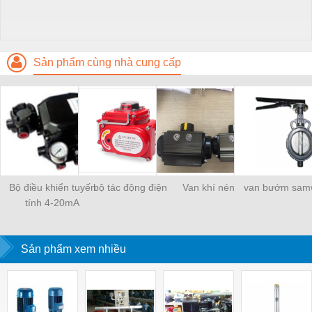
Sản phẩm cùng nhà cung cấp
Bộ điều khiển tuyến
bộ tác động điện
Van khí nén
van bướm sam
tính 4-20mA
Sản phẩm xem nhiều