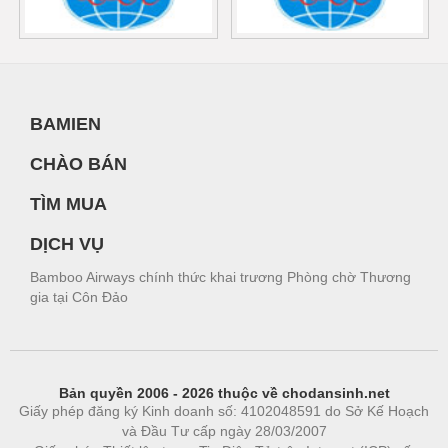
BAMIEN
CHÀO BÁN
TÌM MUA
DỊCH VỤ
Bamboo Airways chính thức khai trương Phòng chờ Thương
gia tại Côn Đảo
Bản quyền 2006 - 2026 thuộc về chodansinh.net
Giấy phép đăng ký Kinh doanh số: 4102048591 do Sở Kế Hoạch
và Đầu Tư cấp ngày 28/03/2007