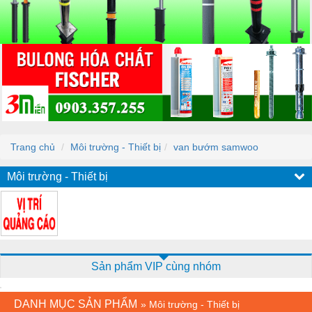
Trang chủ
Môi trường - Thiết bị
van bướm samwoo
Môi trường - Thiết bị
Sản phẩm VIP cùng nhóm
DANH MỤC SẢN PHẨM
»
Môi trường - Thiết bị