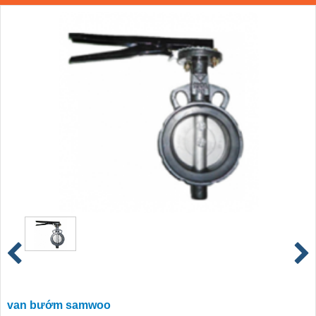
van bướm samwoo