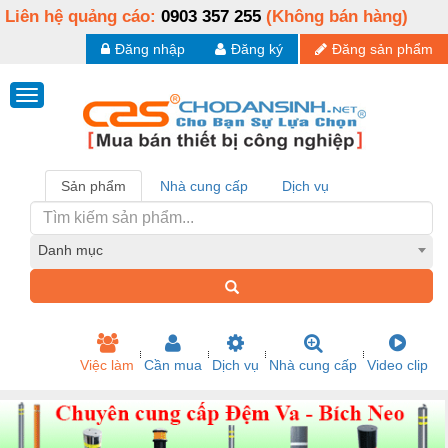
Liên hệ quảng cáo:
0903 357 255
(Không bán hàng)
Đăng nhập
Đăng ký
Đăng sản phẩm
Sản phẩm
Nhà cung cấp
Dịch vụ
Danh mục
Việc làm
Cần mua
Dịch vụ
Nhà cung cấp
Video clip