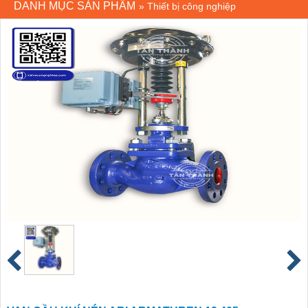
DANH MỤC SẢN PHẨM
»
Thiết bị công nghiệp