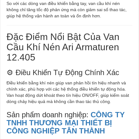
So với các dòng van điều khiển bằng tay, van cầu khí nén
không chỉ tăng tốc độ phản ứng mà còn giảm sai số thao tác,
giúp hệ thống vận hành an toàn và ổn định hơn.
Đặc Điểm Nổi Bật Của Van
Cầu Khí Nén Ari Armaturen
12.405
⚙️ Điều Khiển Tự Động Chính Xác
Điều khiển bằng khí nén giúp van phản hồi tín hiệu nhanh và
chính xác, phù hợp với các hệ thống điều khiển tự động hóa.
Van hoạt động dứt khoát theo tín hiệu ON/OFF, giúp kiểm soát
dòng chảy hiệu quả mà không cần thao tác thủ công.
Sản phẩm doanh nghiệp:
CÔNG TY
TNHH THƯƠNG MẠI THIẾT BỊ
CÔNG NGHIỆP TÂN THÀNH