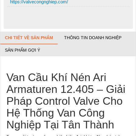
https://valvecongnghiep.com/
CHI TIẾT VỀ SẢN PHẨM
THÔNG TIN DOANH NGHIỆP
SẢN PHẨM GỢI Ý
Van Cầu Khí Nén Ari
Armaturen 12.405 – Giải
Pháp Control Valve Cho
Hệ Thống Van Công
Nghiệp Tại Tân Thành