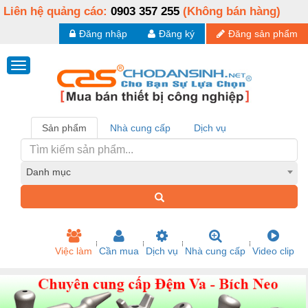
Liên hệ quảng cáo:
0903 357 255
(Không bán hàng)
Đăng nhập
Đăng ký
Đăng sản phẩm
Sản phẩm
Nhà cung cấp
Dịch vụ
Danh mục
Việc làm
Cần mua
Dịch vụ
Nhà cung cấp
Video clip