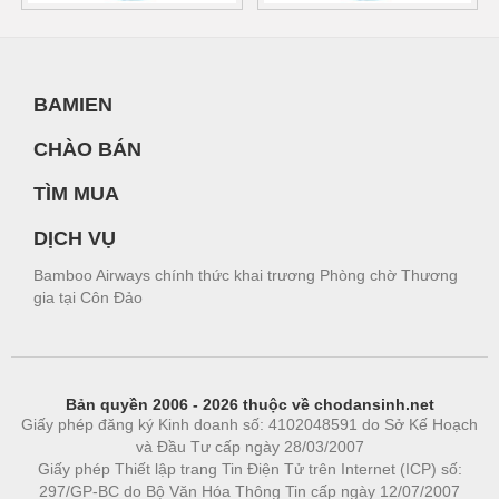
BAMIEN
CHÀO BÁN
TÌM MUA
DỊCH VỤ
Bamboo Airways chính thức khai trương Phòng chờ Thương
gia tại Côn Đảo
Bản quyền 2006 - 2026 thuộc về chodansinh.net
Giấy phép đăng ký Kinh doanh số: 4102048591 do Sở Kế Hoạch
và Đầu Tư cấp ngày 28/03/2007
Giấy phép Thiết lập trang Tin Điện Tử trên Internet (ICP) số:
297/GP-BC do Bộ Văn Hóa Thông Tin cấp ngày 12/07/2007