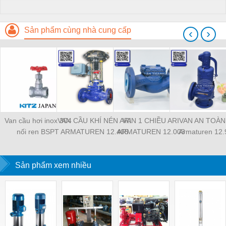
Sản phẩm cùng nhà cung cấp
‹
›
Van cầu hơi inox 304
VAN CẦU KHÍ NÉN ARI
VAN 1 CHIỀU ARI
VAN AN TOÀN 
nối ren BSPT
ARMATUREN 12.405
ARMATUREN 12.003
Armaturen 12.
Sản phẩm xem nhiều