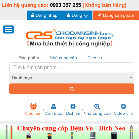
Liên hệ quảng cáo:
0903 357 255
(Không bán hàng)
Đăng nhập
Đăng ký
Đăng sản phẩm
Sản phẩm
Nhà cung cấp
Dịch vụ
Danh mục
Việc làm
Cần mua
Dịch vụ
Nhà cung cấp
Video clip