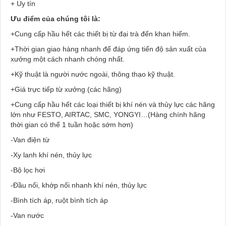
+ Uy tín
Ưu điểm của chúng tôi là:
+Cung cấp hầu hết các thiết bị từ đại trà đến khan hiếm.
+Thời gian giao hàng nhanh để đáp ứng tiến độ sản xuất của
xưởng một cách nhanh chóng nhất.
+Kỹ thuật là người nước ngoài, thông thạo kỹ thuật.
+Giá trực tiếp từ xưởng (các hãng)
+Cung cấp hầu hết các loại thiết bị khí nén và thủy lực các hãng
lớn như FESTO, AIRTAC, SMC, YONGYI…(Hàng chính hãng
thời gian có thể 1 tuần hoặc sớm hơn)
-Van điện từ
-Xy lanh khí nén, thủy lực
-Bộ lọc hơi
-Đầu nối, khớp nối nhanh khí nén, thủy lực
-Bình tích áp, ruột bình tích áp
-Van nước