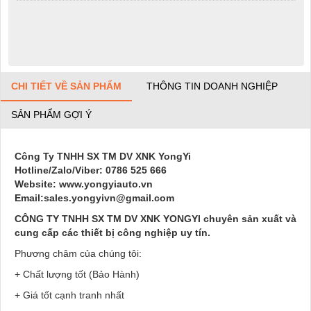
CHI TIẾT VỀ SẢN PHẨM
THÔNG TIN DOANH NGHIỆP
SẢN PHẨM GỢI Ý
Công Ty TNHH SX TM DV XNK YongYi
Hotline/Zalo/Viber: 0786 525 666
Website: www.yongyiauto.vn
Email:sales.yongyivn@gmail.com
CÔNG TY TNHH SX TM DV XNK YONGYI chuyên sản xuất và
cung cấp các thiết bị công nghiệp uy tín.
Phương châm của chúng tôi:
+ Chất lượng tốt (Bảo Hành)
+ Giá tốt cạnh tranh nhất