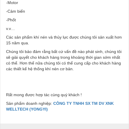
-Motor
-Cảm biến
-Phốt
v.v…
Các sản phẩm khí nén và thủy lực được chúng tôi sản xuất hơn
15 năm qua.
Chúng tôi bảo đảm rằng bất cứ vấn đề nào phát sinh, chúng tôi
sẽ giải quyết cho khách hàng trong khoảng thời gian sớm nhất
có thể. Hơn thế nữa chúng tôi có thể cung cấp cho khách hàng
các thiết kế hệ thống khí nén cơ bản.
Rất mong được hợp tác cùng quý khách !
Sản phẩm doanh nghiệp:
CÔNG TY TNHH SX TM DV XNK
WELLTECH (YONGYI)