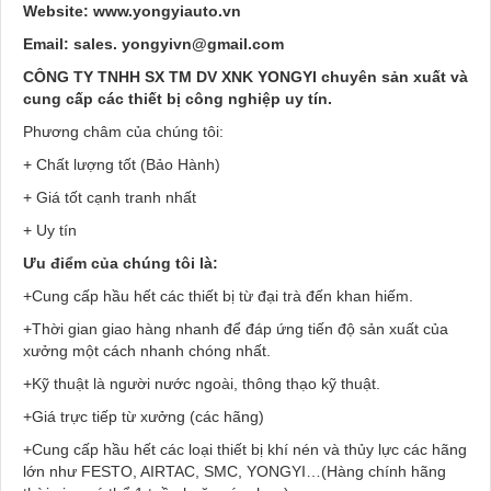
Website: www.yongyiauto.vn
Email: sales. yongyivn@gmail.com
CÔNG TY TNHH SX TM DV XNK YONGYI chuyên sản xuất và
cung cấp các thiết bị công nghiệp uy tín.
Phương châm của chúng tôi:
+ Chất lượng tốt (Bảo Hành)
+ Giá tốt cạnh tranh nhất
+ Uy tín
Ưu điểm của chúng tôi là:
+Cung cấp hầu hết các thiết bị từ đại trà đến khan hiếm.
+Thời gian giao hàng nhanh để đáp ứng tiến độ sản xuất của
xưởng một cách nhanh chóng nhất.
+Kỹ thuật là người nước ngoài, thông thạo kỹ thuật.
+Giá trực tiếp từ xưởng (các hãng)
+Cung cấp hầu hết các loại thiết bị khí nén và thủy lực các hãng
lớn như FESTO, AIRTAC, SMC, YONGYI…(Hàng chính hãng