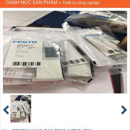
DANH MỤC SẢN PHẨM
»
Thiết bị công nghiệp