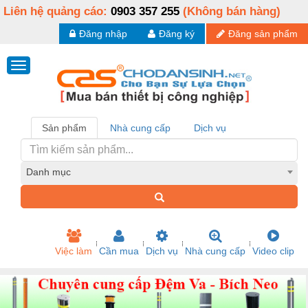
Liên hệ quảng cáo:
0903 357 255
(Không bán hàng)
Đăng nhập
Đăng ký
Đăng sản phẩm
Sản phẩm
Nhà cung cấp
Dịch vụ
Danh mục
Việc làm
Cần mua
Dịch vụ
Nhà cung cấp
Video clip