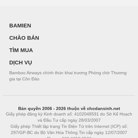
BAMIEN
CHÀO BÁN
TÌM MUA
DỊCH VỤ
Bamboo Airways chính thức khai trương Phòng chờ Thương
gia tại Côn Đảo
Bản quyền 2006 - 2026 thuộc về chodansinh.net
Giấy phép đăng ký Kinh doanh số: 4102048591 do Sở Kế Hoạch
và Đầu Tư cấp ngày 28/03/2007
Giấy phép Thiết lập trang Tin Điện Tử trên Internet (ICP) số:
297/GP-BC do Bộ Văn Hóa Thông Tin cấp ngày 12/07/2007