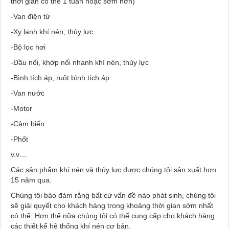
thời gian có thể 1 tuần hoặc sớm hơn)
-Van điện từ
-Xy lanh khí nén, thủy lực
-Bộ lọc hơi
-Đầu nối, khớp nối nhanh khí nén, thủy lực
-Bình tích áp, ruột bình tích áp
-Van nước
-Motor
-Cảm biến
-Phốt
v.v…
Các sản phẩm khí nén và thủy lực được chúng tôi sản xuất hơn
15 năm qua.
Chúng tôi bảo đảm rằng bất cứ vấn đề nào phát sinh, chúng tôi
sẽ giải quyết cho khách hàng trong khoảng thời gian sớm nhất
có thể. Hơn thế nữa chúng tôi có thể cung cấp cho khách hàng
các thiết kế hệ thống khí nén cơ bản.