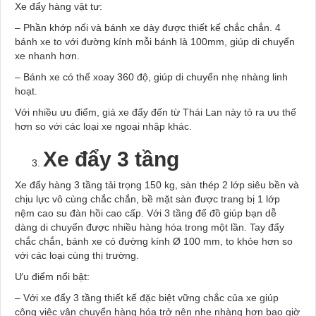
Xe đẩy hàng vật tư:
– Phần khớp nối và bánh xe dày được thiết kế chắc chắn. 4
bánh xe to với đường kính mỗi bánh là 100mm, giúp di chuyển
xe nhanh hơn.
– Bánh xe có thể xoay 360 độ, giúp di chuyển nhẹ nhàng linh
hoạt.
Với nhiều ưu điểm, giá xe đẩy đến từ Thái Lan này tỏ ra ưu thế
hơn so với các loại xe ngoại nhập khác.
Xe đẩy 3 tầng
Xe đẩy hàng 3 tầng tải trọng 150 kg, sàn thép 2 lớp siêu bền và
chịu lực vô cùng chắc chắn, bề mặt sàn được trang bị 1 lớp
nệm cao su đàn hồi cao cấp. Với 3 tầng để đồ giúp bạn dễ
dàng di chuyển được nhiều hàng hóa trong một lần. Tay đẩy
chắc chắn, bánh xe có đường kính Ø 100 mm, to khỏe hơn so
với các loại cùng thị trường.
Ưu điểm nổi bật:
– Với xe đẩy 3 tầng thiết kế đặc biệt vững chắc của xe giúp
công việc vận chuyển hàng hóa trở nên nhẹ nhàng hơn bao giờ