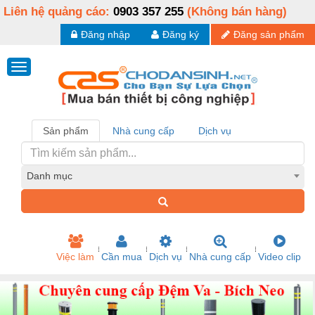
Liên hệ quảng cáo:
0903 357 255
(Không bán hàng)
Đăng nhập
Đăng ký
Đăng sản phẩm
Sản phẩm
Nhà cung cấp
Dịch vụ
Danh mục
Việc làm
Cần mua
Dịch vụ
Nhà cung cấp
Video clip