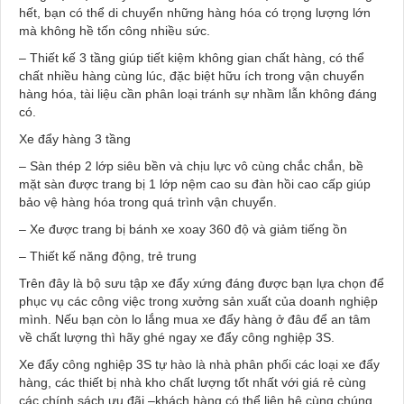
hết, bạn có thể di chuyển những hàng hóa có trọng lượng lớn
mà không hề tốn công nhiều sức.
– Thiết kế 3 tầng giúp tiết kiệm không gian chất hàng, có thể
chất nhiều hàng cùng lúc, đặc biệt hữu ích trong vận chuyển
hàng hóa, tài liệu cần phân loại tránh sự nhầm lẫn không đáng
có.
Xe đẩy hàng 3 tầng
– Sàn thép 2 lớp siêu bền và chịu lực vô cùng chắc chắn, bề
mặt sàn được trang bị 1 lớp nệm cao su đàn hồi cao cấp giúp
bảo vệ hàng hóa trong quá trình vận chuyển.
– Xe được trang bị bánh xe xoay 360 độ và giảm tiếng ồn
– Thiết kế năng động, trẻ trung
Trên đây là bộ sưu tập xe đẩy xứng đáng được bạn lựa chọn để
phục vụ các công việc trong xưởng sản xuất của doanh nghiệp
mình. Nếu bạn còn lo lắng mua xe đẩy hàng ở đâu để an tâm
về chất lượng thì hãy ghé ngay xe đẩy công nghiệp 3S.
Xe đẩy công nghiệp 3S tự hào là nhà phân phối các loại xe đẩy
hàng, các thiết bị nhà kho chất lượng tốt nhất với giá rẻ cùng
các chính sách ưu đãi –khách hàng có thể liên hệ cùng chúng