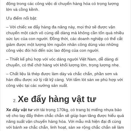
động trong các công việc di chuyển hàng hóa có trọng lượng
lớn và cồng kềnh.
Ưu điểm nổi bật:
– Với chiếc xe đẩy hàng đa năng này, mọi thứ sẽ được vận
chuyển một cách vô cùng dễ dàng mà không cần tốn quá nhiều
sức lực của con người. Đồng thời, các doanh nghiệp có thể cắt
giảm được một lượng lớn nguồn nhân công dùng vào những
công việc đòi hỏi đến sức lao động của con người.
– Thiết kế phù hợp với vóc dáng người Việt Nam, dễ dàng di
chuyển, có thể chở hàng với khối lượng lớn, trọng lượng nhẹ.
– Chất liệu là thép được làm dày và chắc chắn, phần sơn và
hàn đều được xử lý rất kỹ càng. Với tấm lót sàn xe phù hợp với
công việc tại các xưởng sản xuất.
Xe đẩy hàng vật tư
Xe đẩy vật tư
với tải trọng 170kg, có trang bị miếng nhựa bảo
vệ cho tay đẩy thêm chắc chắn sẽ giúp bạn tăng được hiểu quả
năng suất vận chuyển hàng hóa. Với mẫu mã hiện đại đi cùng
với bánh xe chắc chắn, linh hoạt, sàn xe rộng chắc chắn sẽ làm