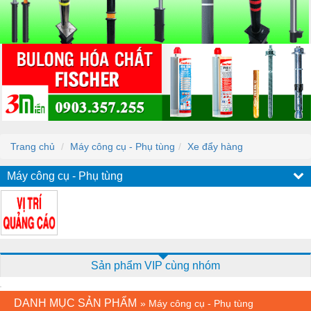
Trang chủ
Máy công cụ - Phụ tùng
Xe đẩy hàng
Máy công cụ - Phụ tùng
Sản phẩm VIP cùng nhóm
DANH MỤC SẢN PHẨM
»
Máy công cụ - Phụ tùng