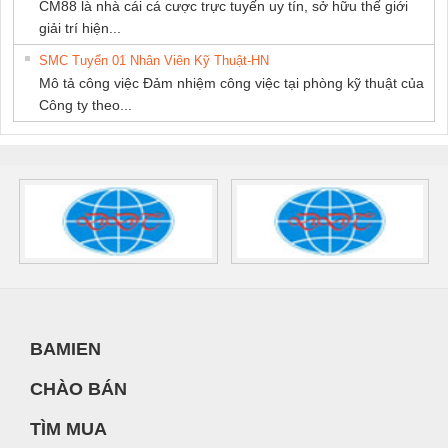
CM88 là nhà cái cá cược trực tuyến uy tín, sở hữu thế giới
giải trí hiện...
SMC Tuyển 01 Nhân Viên Kỹ Thuật-HN
Mô tả công việc Đảm nhiệm công việc tại phòng kỹ thuật của
Công ty theo...
BAMIEN
CHÀO BÁN
TÌM MUA