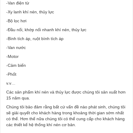
-Van điện từ
-Xy lanh khí nén, thủy lực
-Bộ lọc hơi
-Đầu nối, khớp nối nhanh khí nén, thủy lực
-Bình tích áp, ruột bình tích áp
-Van nước
-Motor
-Cảm biến
-Phốt
v.v…
Các sản phẩm khí nén và thủy lực được chúng tôi sản xuất hơn
15 năm qua.
Chúng tôi bảo đảm rằng bất cứ vấn đề nào phát sinh, chúng tôi
sẽ giải quyết cho khách hàng trong khoảng thời gian sớm nhất
có thể. Hơn thế nữa chúng tôi có thể cung cấp cho khách hàng
các thiết kế hệ thống khí nén cơ bản.