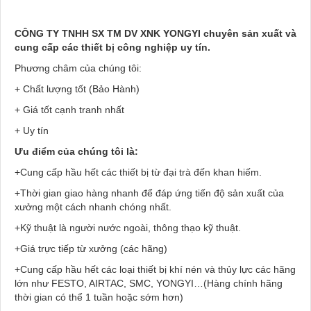
CÔNG TY TNHH SX TM DV XNK YONGYI chuyên sản xuất và
cung cấp các thiết bị công nghiệp uy tín.
Phương châm của chúng tôi:
+ Chất lượng tốt (Bảo Hành)
+ Giá tốt cạnh tranh nhất
+ Uy tín
Ưu điểm của chúng tôi là:
+Cung cấp hầu hết các thiết bị từ đại trà đến khan hiếm.
+Thời gian giao hàng nhanh để đáp ứng tiến độ sản xuất của
xưởng một cách nhanh chóng nhất.
+Kỹ thuật là người nước ngoài, thông thạo kỹ thuật.
+Giá trực tiếp từ xưởng (các hãng)
+Cung cấp hầu hết các loại thiết bị khí nén và thủy lực các hãng
lớn như FESTO, AIRTAC, SMC, YONGYI…(Hàng chính hãng
thời gian có thể 1 tuần hoặc sớm hơn)