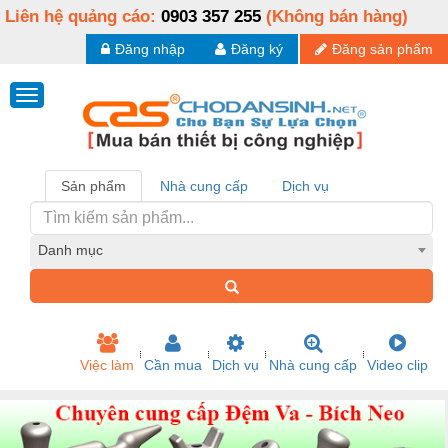
Liên hệ quảng cáo:
0903 357 255
(Không bán hàng)
Đăng nhập
Đăng ký
Đăng sản phẩm
Sản phẩm
Nhà cung cấp
Dịch vụ
Danh mục
Việc làm
Cần mua
Dịch vụ
Nhà cung cấp
Video clip