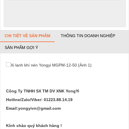
CHI TIẾT VỀ SẢN PHẨM
THÔNG TIN DOANH NGHIỆP
SẢN PHẨM GỢI Ý
Công Ty TNHH SX TM DV XNK YongYi
Hotline/Zalo/Viber: 01223.88.14.19
Email:yongyivn@gmail.com
Kính chào quý khách hàng !