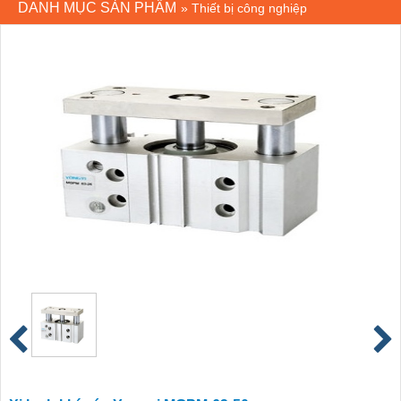
DANH MỤC SẢN PHẨM
»
Thiết bị công nghiệp