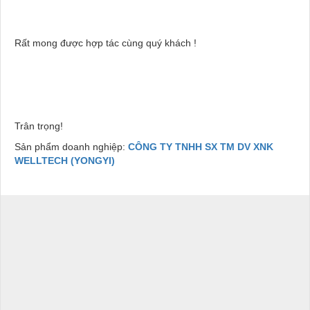
Rất mong được hợp tác cùng quý khách !
Trân trọng!
Sản phẩm doanh nghiệp:
CÔNG TY TNHH SX TM DV XNK
WELLTECH (YONGYI)