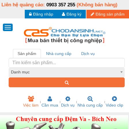
Liên hệ quảng cáo:
0903 357 255
(Không bán hàng)
Đăng nhập
Đăng ký
Đăng sản phẩm
Sản phẩm
Nhà cung cấp
Dịch vụ
Danh mục
Việc làm
Cần mua
Dịch vụ
Nhà cung cấp
Video clip