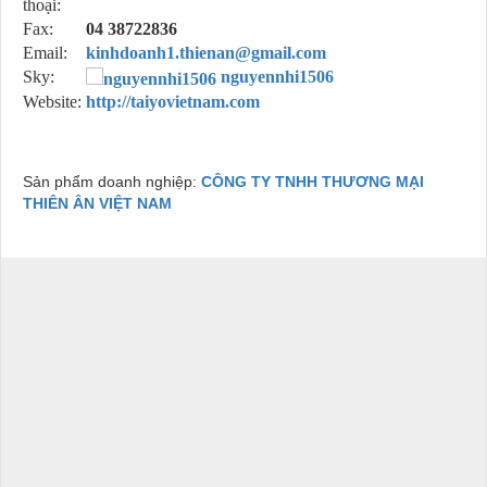
thoại:
Fax:
04 38722836
Email:
kinhdoanh1.thienan@gmail.com
Sky:
nguyennhi1506
Website:
http://taiyovietnam.com
Sản phẩm doanh nghiệp:
CÔNG TY TNHH THƯƠNG MẠI
THIÊN ÂN VIỆT NAM