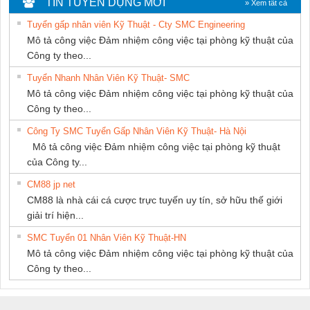
TIN TUYỂN DỤNG MỚI
» Xem tất cả
PHƯƠNG NAM
SETSUBI VIỆT
Tuyển gấp nhân viên Kỹ Thuật - Cty SMC Engineering
NAM
Mô tả công việc Đảm nhiệm công việc tại phòng kỹ thuật của
Công ty theo...
Tuyển Nhanh Nhân Viên Kỹ Thuật- SMC
Mô tả công việc Đảm nhiệm công việc tại phòng kỹ thuật của
Công ty theo...
Công Ty SMC Tuyển Gấp Nhân Viên Kỹ Thuật- Hà Nội
Mô tả công việc Đảm nhiệm công việc tại phòng kỹ thuật
của Công ty...
CM88 jp net
CM88 là nhà cái cá cược trực tuyến uy tín, sở hữu thế giới
giải trí hiện...
SMC Tuyển 01 Nhân Viên Kỹ Thuật-HN
Mô tả công việc Đảm nhiệm công việc tại phòng kỹ thuật của
Công ty theo...