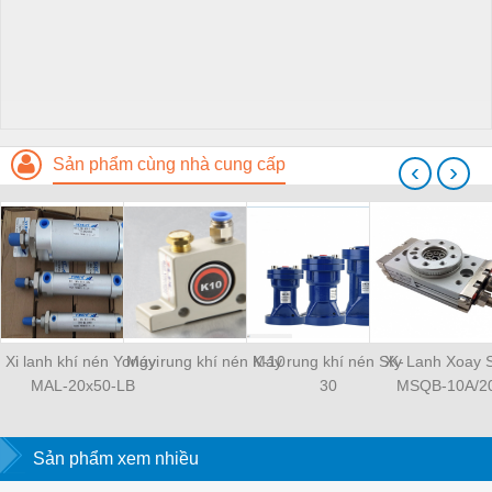
Sản phẩm cùng nhà cung cấp
‹
›
Xi lanh khí nén Yongyi
Máy rung khí nén K-10
Máy rung khí nén SK-
Xy Lanh Xoay
MAL-20x50-LB
30
MSQB-10A/2
Sản phẩm xem nhiều