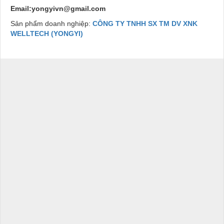
Email:yongyivn@gmail.com
Sản phẩm doanh nghiệp:
CÔNG TY TNHH SX TM DV XNK
WELLTECH (YONGYI)