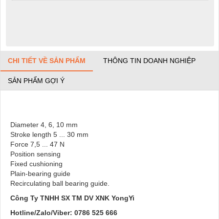
CHI TIẾT VỀ SẢN PHẨM
THÔNG TIN DOANH NGHIỆP
SẢN PHẨM GỢI Ý
Diameter 4, 6, 10 mm
Stroke length 5 ... 30 mm
Force 7,5 ... 47 N
Position sensing
Fixed cushioning
Plain-bearing guide
Recirculating ball bearing guide.
Công Ty TNHH SX TM DV XNK YongYi
Hotline/Zalo/Viber: 0786 525 666