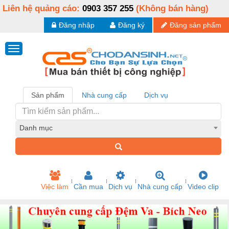
Liên hệ quảng cáo:
0903 357 255
(Không bán hàng)
Đăng nhập
Đăng ký
Đăng sản phẩm
Sản phẩm
Nhà cung cấp
Dịch vụ
Danh mục
Việc làm
Cần mua
Dịch vụ
Nhà cung cấp
Video clip