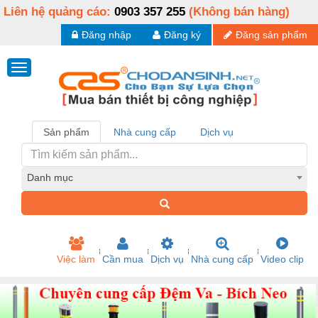
Liên hệ quảng cáo:
0903 357 255
(Không bán hàng)
Đăng nhập
Đăng ký
Đăng sản phẩm
Sản phẩm
Nhà cung cấp
Dịch vụ
Danh mục
Việc làm
Cần mua
Dịch vụ
Nhà cung cấp
Video clip