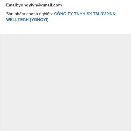
Email:yongyivn@gmail.com
Sản phẩm doanh nghiệp:
CÔNG TY TNHH SX TM DV XNK
WELLTECH (YONGYI)