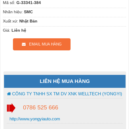
Mã số:
G-33341-384
Nhãn hiệu:
SMC
Xuất xứ:
Nhật Bản
Giá:
Liên hệ
EMAIL MUA HÀNG
LIÊN HỆ MUA HÀNG
CÔNG TY TNHH SX TM DV XNK WELLTECH (YONGYI)
0786 525 666
http://www.yongyiauto.com