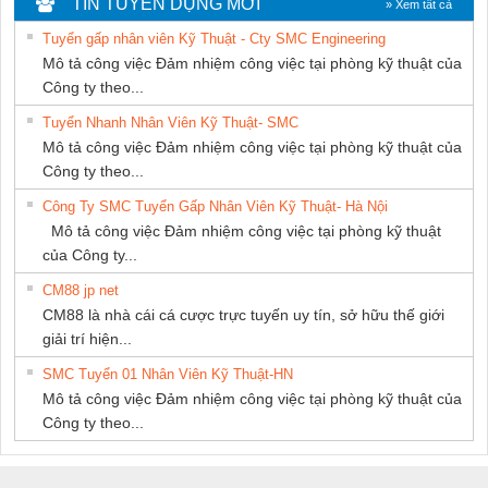
TIN TUYỂN DỤNG MỚI
» Xem tất cả
NAM
Tuyển gấp nhân viên Kỹ Thuật - Cty SMC Engineering
Mô tả công việc Đảm nhiệm công việc tại phòng kỹ thuật của
Công ty theo...
Tuyển Nhanh Nhân Viên Kỹ Thuật- SMC
Mô tả công việc Đảm nhiệm công việc tại phòng kỹ thuật của
Công ty theo...
Công Ty SMC Tuyển Gấp Nhân Viên Kỹ Thuật- Hà Nội
Mô tả công việc Đảm nhiệm công việc tại phòng kỹ thuật
của Công ty...
CM88 jp net
CM88 là nhà cái cá cược trực tuyến uy tín, sở hữu thế giới
giải trí hiện...
SMC Tuyển 01 Nhân Viên Kỹ Thuật-HN
Mô tả công việc Đảm nhiệm công việc tại phòng kỹ thuật của
Công ty theo...