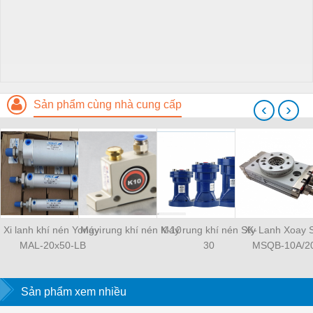
Sản phẩm cùng nhà cung cấp
‹
›
Xi lanh khí nén Yongyi
Máy rung khí nén K-10
Máy rung khí nén SK-
Xy Lanh Xoay
MAL-20x50-LB
30
MSQB-10A/2
Sản phẩm xem nhiều