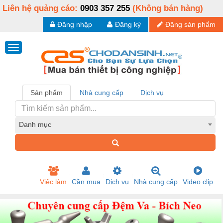
Liên hệ quảng cáo:
0903 357 255
(Không bán hàng)
Đăng nhập
Đăng ký
Đăng sản phẩm
Sản phẩm
Nhà cung cấp
Dịch vụ
Danh mục
Việc làm
Cần mua
Dịch vụ
Nhà cung cấp
Video clip