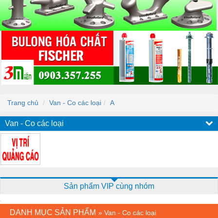
Trang chủ
Van - Co các loại
A
Van - Co các loại
Sản phẩm VIP cùng nhóm
DANH MỤC SẢN PHẨM
»
Van - Co các loại