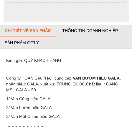
CHI TIẾT VỀ SẢN PHẨM
THÔNG TIN DOANH NGHIỆP
SẢN PHẨM GỢI Ý
Kính gửi: QUÝ KHÁCH HÀNG
Công ty TOÀN GIA PHÁT cung cấp
VAN BƯỚM HIỆU GALA
,
nhãn hiệu: GALA, xuất xứ: TRUNG QUỐC.Chất liệu : GANG ,
MS : GALA – 50
1/ Van Cổng hiệu GALA
2/ Van bướm hiệu GALA
3/ Van Một Chiều hiệu GALA
………………………..