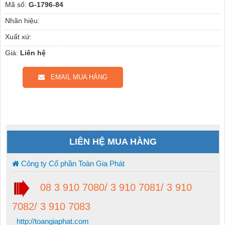
Mã số:
G-1796-84
Nhãn hiệu:
Xuất xứ:
Giá:
Liên hệ
EMAIL MUA HÀNG
LIÊN HỆ MUA HÀNG
Công ty Cổ phần Toàn Gia Phát
08 3 910 7080/ 3 910 7081/ 3 910
7082/ 3 910 7083
http://toangiaphat.com