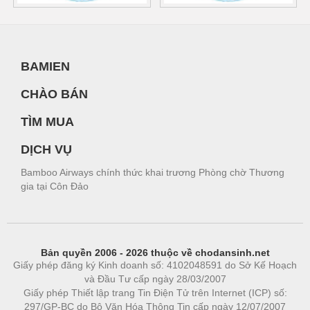
BAMIEN
CHÀO BÁN
TÌM MUA
DỊCH VỤ
Bamboo Airways chính thức khai trương Phòng chờ Thương
gia tại Côn Đảo
Bản quyền 2006 - 2026 thuộc về chodansinh.net
Giấy phép đăng ký Kinh doanh số: 4102048591 do Sở Kế Hoạch
và Đầu Tư cấp ngày 28/03/2007
Giấy phép Thiết lập trang Tin Điện Tử trên Internet (ICP) số:
297/GP-BC do Bộ Văn Hóa Thông Tin cấp ngày 12/07/2007