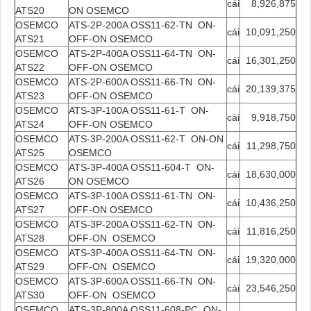
cái
8,926,875
ATS20
ON OSEMCO
OSEMCO
ATS-2P-200A OSS11-62-TN ON-
cái
10,091,250
ATS21
OFF-ON OSEMCO
OSEMCO
ATS-2P-400A OSS11-64-TN ON-
cái
16,301,250
ATS22
OFF-ON OSEMCO
OSEMCO
ATS-2P-600A OSS11-66-TN ON-
cái
20,139,375
ATS23
OFF-ON OSEMCO
OSEMCO
ATS-3P-100A OSS11-61-T ON-
cái
9,918,750
ATS24
OFF-ON OSEMCO
OSEMCO
ATS-3P-200A OSS11-62-T ON-ON
cái
11,298,750
ATS25
OSEMCO
OSEMCO
ATS-3P-400A OSS11-604-T ON-
cái
18,630,000
ATS26
ON OSEMCO
OSEMCO
ATS-3P-100A OSS11-61-TN ON-
cái
10,436,250
ATS27
OFF-ON OSEMCO
OSEMCO
ATS-3P-200A OSS11-62-TN ON-
cái
11,816,250
ATS28
OFF-ON OSEMCO
OSEMCO
ATS-3P-400A OSS11-64-TN ON-
cái
19,320,000
ATS29
OFF-ON OSEMCO
OSEMCO
ATS-3P-600A OSS11-66-TN ON-
cái
23,546,250
ATS30
OFF-ON OSEMCO
OSEMCO
ATS-3P-800A OSS11-608-PC ON-