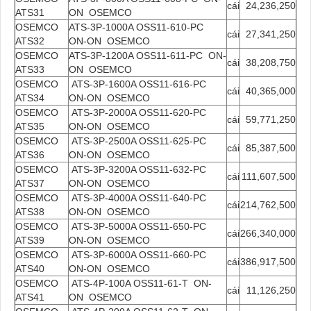
cái
24,236,250
ATS31
ON OSEMCO
OSEMCO
ATS-3P-1000A OSS11-610-PC
cái
27,341,250
ATS32
ON-ON OSEMCO
OSEMCO
ATS-3P-1200A OSS11-611-PC ON-
cái
38,208,750
ATS33
ON OSEMCO
OSEMCO
ATS-3P-1600A OSS11-616-PC
cái
40,365,000
ATS34
ON-ON OSEMCO
OSEMCO
ATS-3P-2000A OSS11-620-PC
cái
59,771,250
ATS35
ON-ON OSEMCO
OSEMCO
ATS-3P-2500A OSS11-625-PC
cái
85,387,500
ATS36
ON-ON OSEMCO
OSEMCO
ATS-3P-3200A OSS11-632-PC
cái
111,607,500
ATS37
ON-ON OSEMCO
OSEMCO
ATS-3P-4000A OSS11-640-PC
cái
214,762,500
ATS38
ON-ON OSEMCO
OSEMCO
ATS-3P-5000A OSS11-650-PC
cái
266,340,000
ATS39
ON-ON OSEMCO
OSEMCO
ATS-3P-6000A OSS11-660-PC
cái
386,917,500
ATS40
ON-ON OSEMCO
OSEMCO
ATS-4P-100A OSS11-61-T ON-
cái
11,126,250
ATS41
ON OSEMCO