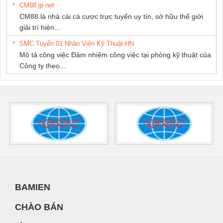
CM88 jp net
CM88 là nhà cái cá cược trực tuyến uy tín, sở hữu thế giới
giải trí hiện...
SMC Tuyển 01 Nhân Viên Kỹ Thuật-HN
Mô tả công việc Đảm nhiệm công việc tại phòng kỹ thuật của
Công ty theo...
BAMIEN
CHÀO BÁN