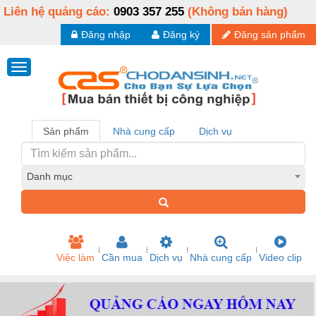
Liên hệ quảng cáo:
0903 357 255
(Không bán hàng)
Đăng nhập
Đăng ký
Đăng sản phẩm
Sản phẩm
Nhà cung cấp
Dịch vụ
Danh mục
Việc làm
Cần mua
Dịch vụ
Nhà cung cấp
Video clip