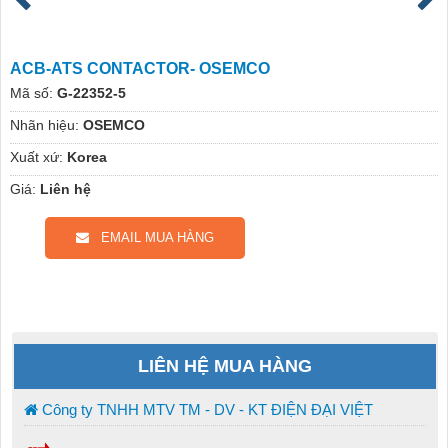
ACB-ATS CONTACTOR- OSEMCO
Mã số:
G-22352-5
Nhãn hiệu:
OSEMCO
Xuất xứ:
Korea
Giá:
Liên hệ
EMAIL MUA HÀNG
LIÊN HỆ MUA HÀNG
Công ty TNHH MTV TM - DV - KT ĐIỆN ĐẠI VIỆT