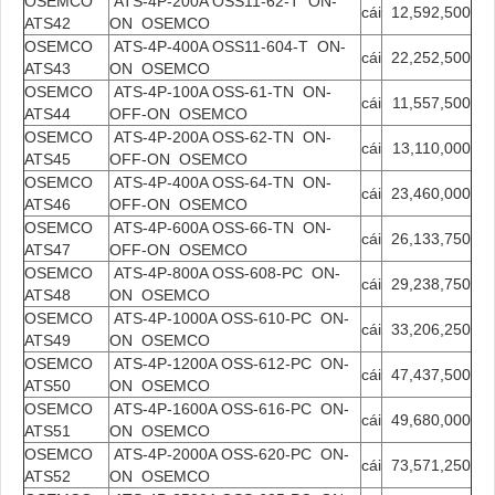
OSEMCO
ATS-4P-200A OSS11-62-T ON-
cái
12,592,500
ATS42
ON OSEMCO
OSEMCO
ATS-4P-400A OSS11-604-T ON-
cái
22,252,500
ATS43
ON OSEMCO
OSEMCO
ATS-4P-100A OSS-61-TN ON-
cái
11,557,500
ATS44
OFF-ON OSEMCO
OSEMCO
ATS-4P-200A OSS-62-TN ON-
cái
13,110,000
ATS45
OFF-ON OSEMCO
OSEMCO
ATS-4P-400A OSS-64-TN ON-
cái
23,460,000
ATS46
OFF-ON OSEMCO
OSEMCO
ATS-4P-600A OSS-66-TN ON-
cái
26,133,750
ATS47
OFF-ON OSEMCO
OSEMCO
ATS-4P-800A OSS-608-PC ON-
cái
29,238,750
ATS48
ON OSEMCO
OSEMCO
ATS-4P-1000A OSS-610-PC ON-
cái
33,206,250
ATS49
ON OSEMCO
OSEMCO
ATS-4P-1200A OSS-612-PC ON-
cái
47,437,500
ATS50
ON OSEMCO
OSEMCO
ATS-4P-1600A OSS-616-PC ON-
cái
49,680,000
ATS51
ON OSEMCO
OSEMCO
ATS-4P-2000A OSS-620-PC ON-
cái
73,571,250
ATS52
ON OSEMCO