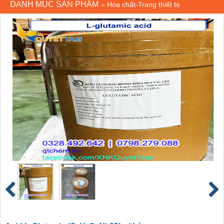
DANH MỤC SẢN PHẨM
»
Hóa chất-Trang thiết bị