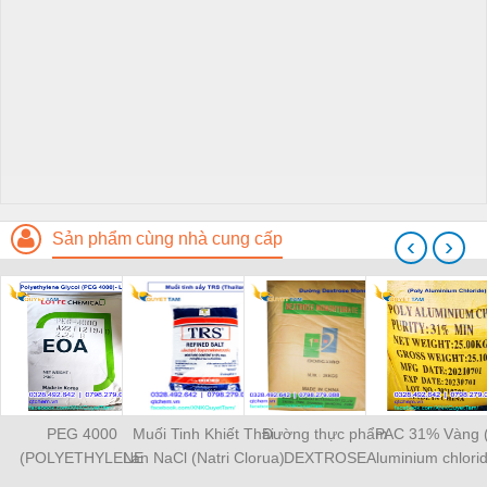
Sản phẩm cùng nhà cung cấp
‹
›
PEG 4000
Muối Tinh Khiết Thái
Đường thực phẩm
PAC 31% Vàng (
(POLYETHYLENE
Lan NaCl (Natri Clorua)
DEXTROSE
Aluminium chlori
GLYCOL 4000) Lotte
- TRS Thái Lan
MONOHYDRATE -
- xử lý nướ