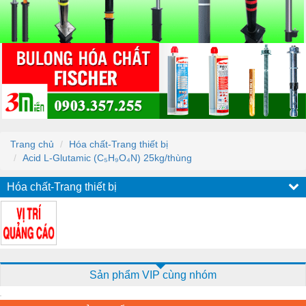
Trang chủ
Hóa chất-Trang thiết bị
Acid L-Glutamic (C₅H₉O₄N) 25kg/thùng
Hóa chất-Trang thiết bị
Sản phẩm VIP cùng nhóm