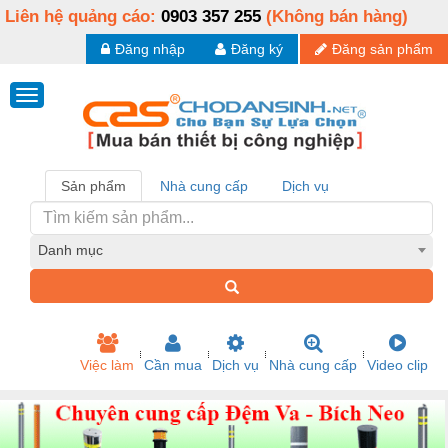
Liên hệ quảng cáo:
0903 357 255
(Không bán hàng)
Đăng nhập
Đăng ký
Đăng sản phẩm
Sản phẩm
Nhà cung cấp
Dịch vụ
Danh mục
Việc làm
Cần mua
Dịch vụ
Nhà cung cấp
Video clip