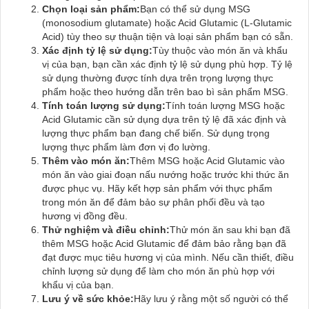
Chọn loại sản phẩm:
Bạn có thể sử dụng MSG
(monosodium glutamate) hoặc Acid Glutamic (L-Glutamic
Acid) tùy theo sự thuận tiện và loại sản phẩm bạn có sẵn.
Xác định tỷ lệ sử dụng:
Tùy thuộc vào món ăn và khẩu
vị của bạn, bạn cần xác định tỷ lệ sử dụng phù hợp. Tỷ lệ
sử dụng thường được tính dựa trên trọng lượng thực
phẩm hoặc theo hướng dẫn trên bao bì sản phẩm MSG.
Tính toán lượng sử dụng:
Tính toán lượng MSG hoặc
Acid Glutamic cần sử dụng dựa trên tỷ lệ đã xác định và
lượng thực phẩm bạn đang chế biến. Sử dụng trọng
lượng thực phẩm làm đơn vị đo lường.
Thêm vào món ăn:
Thêm MSG hoặc Acid Glutamic vào
món ăn vào giai đoạn nấu nướng hoặc trước khi thức ăn
được phục vụ. Hãy kết hợp sản phẩm với thực phẩm
trong món ăn để đảm bảo sự phân phối đều và tạo
hương vị đồng đều.
Thử nghiệm và điều chỉnh:
Thử món ăn sau khi bạn đã
thêm MSG hoặc Acid Glutamic để đảm bảo rằng bạn đã
đạt được mục tiêu hương vị của mình. Nếu cần thiết, điều
chỉnh lượng sử dụng để làm cho món ăn phù hợp với
khẩu vị của bạn.
Lưu ý về sức khỏe:
Hãy lưu ý rằng một số người có thể