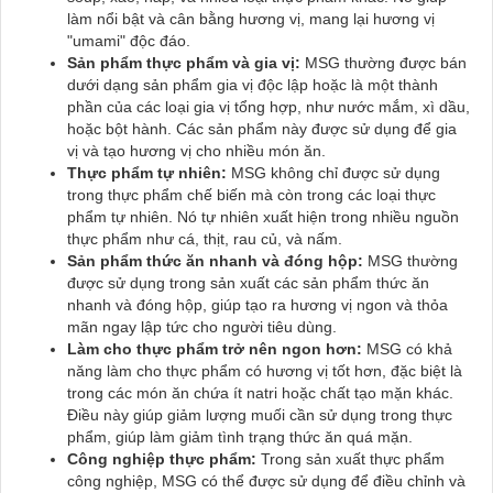
làm nổi bật và cân bằng hương vị, mang lại hương vị
"umami" độc đáo.
Sản phẩm thực phẩm và gia vị:
MSG thường được bán
dưới dạng sản phẩm gia vị độc lập hoặc là một thành
phần của các loại gia vị tổng hợp, như nước mắm, xì dầu,
hoặc bột hành. Các sản phẩm này được sử dụng để gia
vị và tạo hương vị cho nhiều món ăn.
Thực phẩm tự nhiên:
MSG không chỉ được sử dụng
trong thực phẩm chế biến mà còn trong các loại thực
phẩm tự nhiên. Nó tự nhiên xuất hiện trong nhiều nguồn
thực phẩm như cá, thịt, rau củ, và nấm.
Sản phẩm thức ăn nhanh và đóng hộp:
MSG thường
được sử dụng trong sản xuất các sản phẩm thức ăn
nhanh và đóng hộp, giúp tạo ra hương vị ngon và thỏa
mãn ngay lập tức cho người tiêu dùng.
Làm cho thực phẩm trở nên ngon hơn:
MSG có khả
năng làm cho thực phẩm có hương vị tốt hơn, đặc biệt là
trong các món ăn chứa ít natri hoặc chất tạo mặn khác.
Điều này giúp giảm lượng muối cần sử dụng trong thực
phẩm, giúp làm giảm tình trạng thức ăn quá mặn.
Công nghiệp thực phẩm:
Trong sản xuất thực phẩm
công nghiệp, MSG có thể được sử dụng để điều chỉnh và