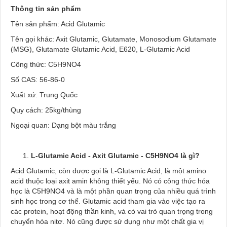
Thông tin sản phẩm
Tên sản phẩm: Acid Glutamic
Tên gọi khác: Axit Glutamic, Glutamate, Monosodium Glutamate
(MSG), Glutamate Glutamic Acid, E620, L-Glutamic Acid
Công thức: C5H9NO4
Số CAS: 56-86-0
Xuất xứ: Trung Quốc
Quy cách: 25kg/thùng
Ngoại quan: Dạng bột màu trắng
L-Glutamic Acid - Axit Glutamic - C5H9NO4 là gì?
Acid Glutamic, còn được gọi là L-Glutamic Acid, là một amino
acid thuộc loại axit amin không thiết yếu. Nó có công thức hóa
học là C5H9NO4 và là một phần quan trọng của nhiều quá trình
sinh học trong cơ thể. Glutamic acid tham gia vào việc tạo ra
các protein, hoạt động thần kinh, và có vai trò quan trọng trong
chuyển hóa nitơ. Nó cũng được sử dụng như một chất gia vị