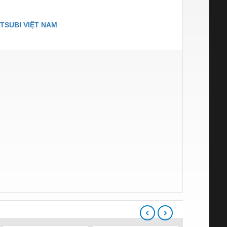
TSUBI VIỆT NAM
‹
›