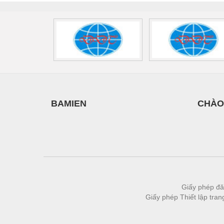
BAMIEN
CHÀO
Giấy phép đă
Giấy phép Thiết lập tra