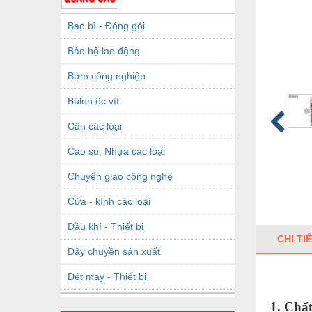
Bao bì - Đóng gói
Bảo hộ lao động
Bơm công nghiệp
Bùlon ốc vít
Cân các loại
Cao su, Nhựa các loại
Chuyển giao công nghệ
Cửa - kính các loại
Dầu khí - Thiết bị
CHI TI
Dây chuyền sản xuất
Dệt may - Thiết bị
Dầu mỡ công nghiệp
1. Chất