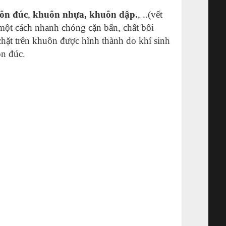
uôn đúc
,
khuôn nhựa, khuôn dập.
, ..(vết
một cách nhanh chóng cặn bẩn, chất bôi
chặt trên khuôn được hình thành do khí sinh
ôn đúc.