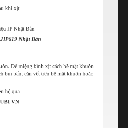
u khi xịt
n JIP619 Nhật Bản
huôn. Để miệng bình xịt cách bề mặt khuôn
h bụi bẩn, cặn vết trên bề mặt khuôn hoặc
ên hệ qua
UBI VN