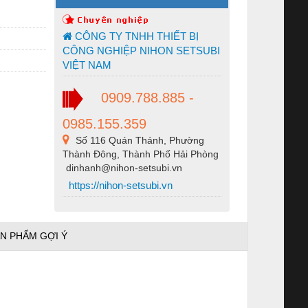
CÔNG TY TNHH THIẾT BỊ
CÔNG NGHIỆP NIHON SETSUBI
VIỆT NAM
0909.788.885 -
0985.155.359
Số 116 Quán Thánh, Phường
Thành Đông, Thành Phố Hải Phòng
dinhanh@nihon-setsubi.vn
https://nihon-setsubi.vn
N PHẨM GỢI Ý