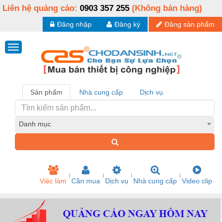
Liên hệ quảng cáo:
0903 357 255
(Không bán hàng)
Đăng nhập
Đăng ký
Đăng sản phẩm
Sản phẩm
Nhà cung cấp
Dịch vụ
Danh mục
Việc làm
Cần mua
Dịch vụ
Nhà cung cấp
Video clip