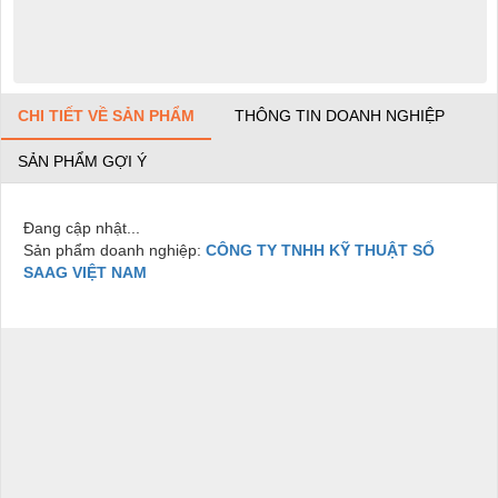
CHI TIẾT VỀ SẢN PHẨM
THÔNG TIN DOANH NGHIỆP
SẢN PHẨM GỢI Ý
Đang cập nhật...
Sản phẩm doanh nghiệp:
CÔNG TY TNHH KỸ THUẬT SỐ
SAAG VIỆT NAM