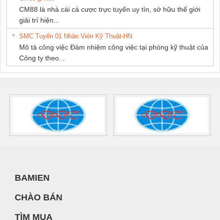
CM88 là nhà cái cá cược trực tuyến uy tín, sở hữu thế giới
giải trí hiện...
SMC Tuyển 01 Nhân Viên Kỹ Thuật-HN
Mô tả công việc Đảm nhiệm công việc tại phòng kỹ thuật của
Công ty theo...
BAMIEN
CHÀO BÁN
TÌM MUA