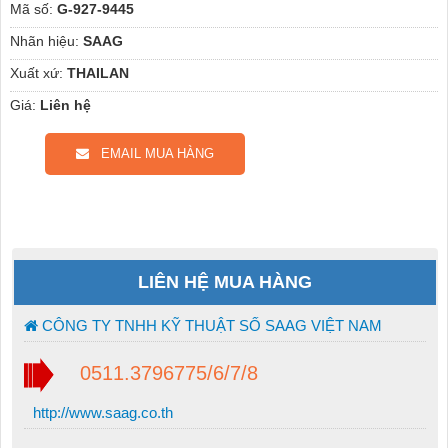
Mã số:
G-927-9445
Nhãn hiệu:
SAAG
Xuất xứ:
THAILAN
Giá:
Liên hệ
EMAIL MUA HÀNG
LIÊN HỆ MUA HÀNG
CÔNG TY TNHH KỸ THUẬT SỐ SAAG VIỆT NAM
0511.3796775/6/7/8
http://www.saag.co.th