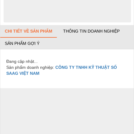
CHI TIẾT VỀ SẢN PHẨM
THÔNG TIN DOANH NGHIỆP
SẢN PHẨM GỢI Ý
Đang cập nhật...
Sản phẩm doanh nghiệp:
CÔNG TY TNHH KỸ THUẬT SỐ
SAAG VIỆT NAM