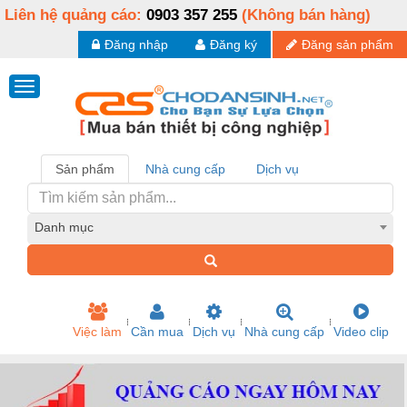
Liên hệ quảng cáo:
0903 357 255
(Không bán hàng)
Đăng nhập
Đăng ký
Đăng sản phẩm
Sản phẩm
Nhà cung cấp
Dịch vụ
Danh mục
Việc làm
Cần mua
Dịch vụ
Nhà cung cấp
Video clip