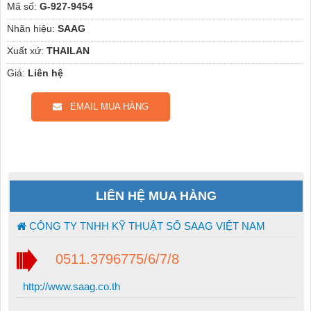
Mã số:
G-927-9454
Nhãn hiệu:
SAAG
Xuất xứ:
THAILAN
Giá:
Liên hệ
EMAIL MUA HÀNG
LIÊN HỆ MUA HÀNG
CÔNG TY TNHH KỸ THUẬT SỐ SAAG VIỆT NAM
0511.3796775/6/7/8
http://www.saag.co.th