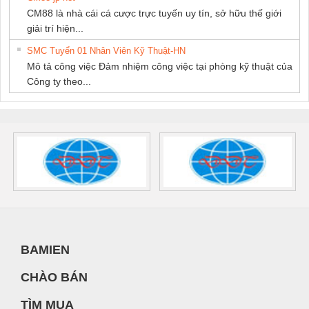
CM88 là nhà cái cá cược trực tuyến uy tín, sở hữu thế giới
giải trí hiện...
SMC Tuyển 01 Nhân Viên Kỹ Thuật-HN
Mô tả công việc Đảm nhiệm công việc tại phòng kỹ thuật của
Công ty theo...
BAMIEN
CHÀO BÁN
TÌM MUA