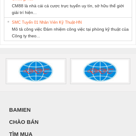
CM88 là nhà cái cá cược trực tuyến uy tín, sở hữu thế giới
giải trí hiện...
SMC Tuyển 01 Nhân Viên Kỹ Thuật-HN
Mô tả công việc Đảm nhiệm công việc tại phòng kỹ thuật của
Công ty theo...
BAMIEN
CHÀO BÁN
TÌM MUA