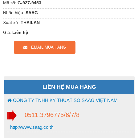
Mã số:
G-927-9453
Nhãn hiệu:
SAAG
Xuất xứ:
THAILAN
Giá:
Liên hệ
EMAIL MUA HÀNG
LIÊN HỆ MUA HÀNG
CÔNG TY TNHH KỸ THUẬT SỐ SAAG VIỆT NAM
0511.3796775/6/7/8
http://www.saag.co.th