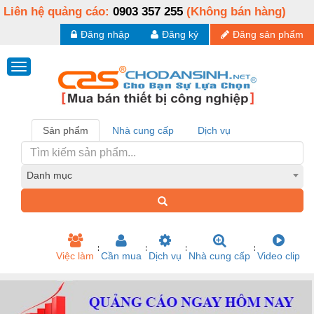
Liên hệ quảng cáo:
0903 357 255
(Không bán hàng)
Đăng nhập
Đăng ký
Đăng sản phẩm
Sản phẩm
Nhà cung cấp
Dịch vụ
Danh mục
Việc làm
Cần mua
Dịch vụ
Nhà cung cấp
Video clip