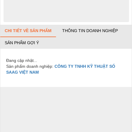
CHI TIẾT VỀ SẢN PHẨM
THÔNG TIN DOANH NGHIỆP
SẢN PHẨM GỢI Ý
Đang cập nhật...
Sản phẩm doanh nghiệp:
CÔNG TY TNHH KỸ THUẬT SỐ
SAAG VIỆT NAM