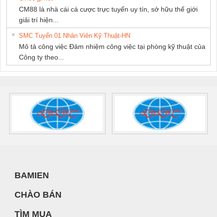
CM88 là nhà cái cá cược trực tuyến uy tín, sở hữu thế giới
giải trí hiện...
SMC Tuyển 01 Nhân Viên Kỹ Thuật-HN
Mô tả công việc Đảm nhiệm công việc tại phòng kỹ thuật của
Công ty theo...
BAMIEN
CHÀO BÁN
TÌM MUA