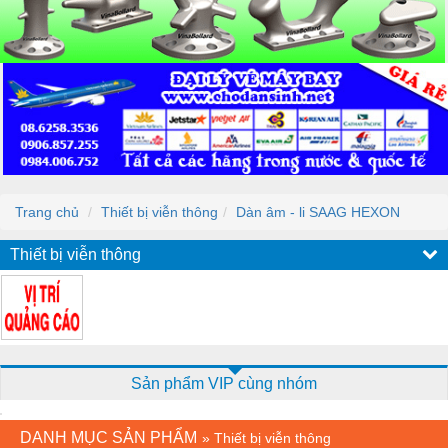
Trang chủ
Thiết bị viễn thông
Dàn âm - li SAAG HEXON
Thiết bị viễn thông
Sản phẩm VIP cùng nhóm
DANH MỤC SẢN PHẨM
»
Thiết bị viễn thông