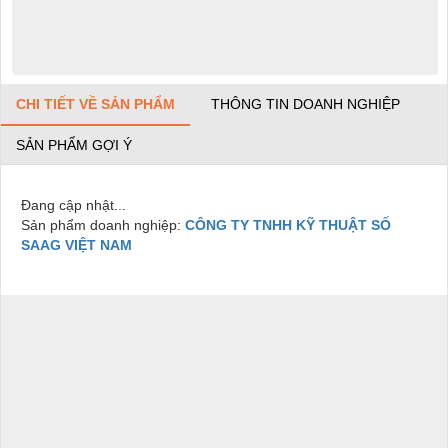
CHI TIẾT VỀ SẢN PHẨM
THÔNG TIN DOANH NGHIỆP
SẢN PHẨM GỢI Ý
Đang cập nhật...
Sản phẩm doanh nghiệp:
CÔNG TY TNHH KỸ THUẬT SỐ
SAAG VIỆT NAM