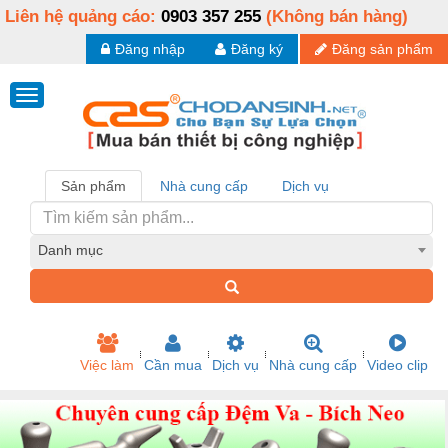
Liên hệ quảng cáo:
0903 357 255
(Không bán hàng)
Đăng nhập
Đăng ký
Đăng sản phẩm
Sản phẩm
Nhà cung cấp
Dịch vụ
Danh mục
Việc làm
Cần mua
Dịch vụ
Nhà cung cấp
Video clip