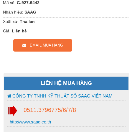
Mã số:
G-927-9442
Nhãn hiệu:
SAAG
Xuất xứ:
Thailan
Giá:
Liên hệ
EMAIL MUA HÀNG
LIÊN HỆ MUA HÀNG
CÔNG TY TNHH KỸ THUẬT SỐ SAAG VIỆT NAM
0511.3796775/6/7/8
http://www.saag.co.th