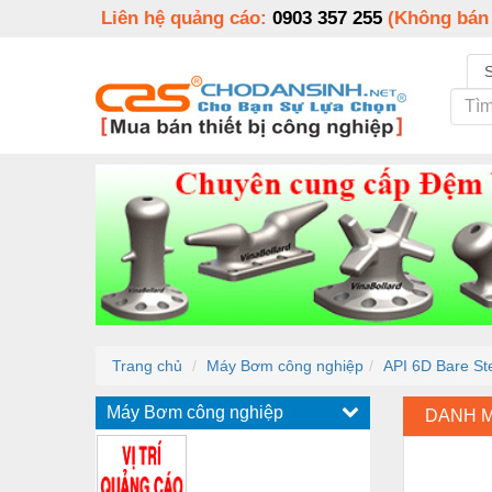
Liên hệ quảng cáo:
0903 357 255
(Không bán
Trang chủ
Máy Bơm công nghiệp
API 6D Bare St
Máy Bơm công nghiệp
DANH 