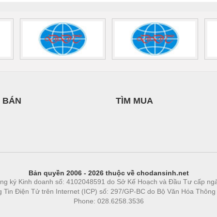
 BÁN
TÌM MUA
Bản quyền 2006 - 2026 thuộc về chodansinh.net
ng ký Kinh doanh số: 4102048591 do Sở Kế Hoạch và Đầu Tư cấp ng
ng Tin Điện Tử trên Internet (ICP) số: 297/GP-BC do Bộ Văn Hóa Thông
Phone: 028.6258.3536
Phòng trọ
|
https://bdsgroup.vn
https://kqxs123.com