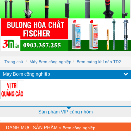
Trang chủ
Máy Bơm công nghiệp
Bơm màng khí nén TD2
Máy Bơm công nghiệp
Sản phẩm VIP cùng nhóm
DANH MỤC SẢN PHẨM
»
Bơm công nghiệp