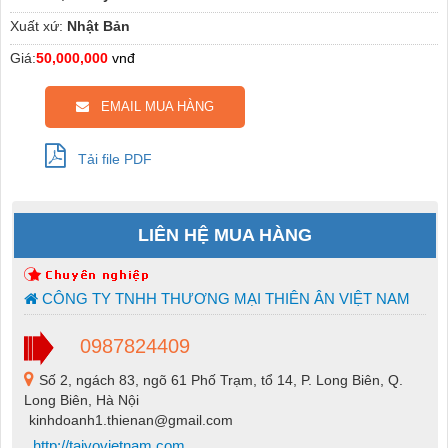
Xuất xứ:
Nhật Bản
Giá:
50,000,000
vnđ
EMAIL MUA HÀNG
Tải file PDF
LIÊN HỆ MUA HÀNG
CÔNG TY TNHH THƯƠNG MẠI THIÊN ÂN VIỆT NAM
0987824409
Số 2, ngách 83, ngõ 61 Phố Trạm, tổ 14, P. Long Biên, Q.
Long Biên, Hà Nội
kinhdoanh1.thienan@gmail.com
http://taiyovietnam.com