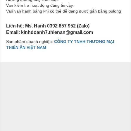
Van kiểm tra hoạt động đáng tin cậy.
Van vận hành bằng khí có thể dễ dàng được gắn bằng bulong
Liên hệ: Ms. Hạnh 0392 857 952 (Zalo)
Email: kinhdoanh7.thienan@gmail.com
Sản phẩm doanh nghiệp:
CÔNG TY TNHH THƯƠNG MẠI
THIÊN ÂN VIỆT NAM