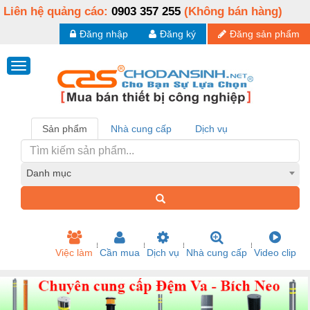
Liên hệ quảng cáo:
0903 357 255
(Không bán hàng)
Đăng nhập
Đăng ký
Đăng sản phẩm
Sản phẩm
Nhà cung cấp
Dịch vụ
Danh mục
Việc làm
Cần mua
Dịch vụ
Nhà cung cấp
Video clip