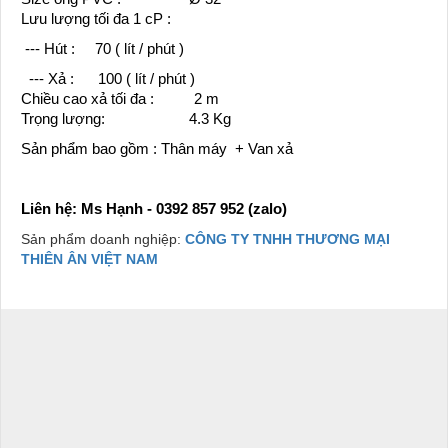
Lưu lượng tối đa 1 cP :
--- Hút : 70 ( lít / phút )
--- Xả : 100 ( lít / phút )
Chiều cao xả tối đa : 2 m
Trọng lượng: 4.3 Kg
Sản phẩm bao gồm : Thân máy + Van xả
Liên hệ: Ms Hạnh - 0392 857 952 (zalo)
Sản phẩm doanh nghiệp:
CÔNG TY TNHH THƯƠNG MẠI
THIÊN ÂN VIỆT NAM