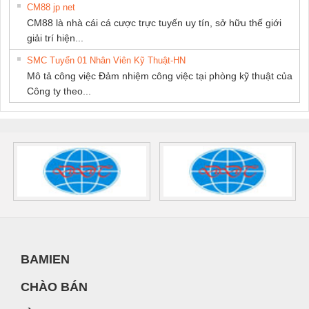
CM88 jp net
CM88 là nhà cái cá cược trực tuyến uy tín, sở hữu thế giới
giải trí hiện...
SMC Tuyển 01 Nhân Viên Kỹ Thuật-HN
Mô tả công việc Đảm nhiệm công việc tại phòng kỹ thuật của
Công ty theo...
BAMIEN
CHÀO BÁN