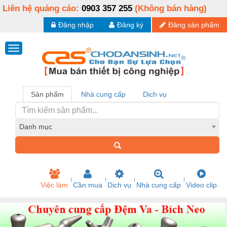
Liên hệ quảng cáo:
0903 357 255
(Không bán hàng)
Đăng nhập
Đăng ký
Đăng sản phẩm
Sản phẩm
Nhà cung cấp
Dịch vụ
Danh mục
Việc làm
Cần mua
Dịch vụ
Nhà cung cấp
Video clip