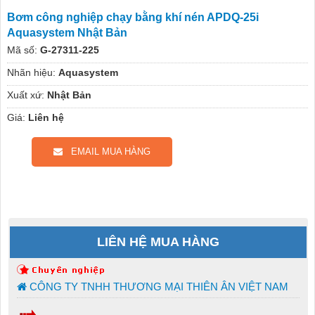
Bơm công nghiệp chạy bằng khí nén APDQ-25i
Aquasystem Nhật Bản
Mã số:
G-27311-225
Nhãn hiệu:
Aquasystem
Xuất xứ:
Nhật Bản
Giá:
Liên hệ
EMAIL MUA HÀNG
LIÊN HỆ MUA HÀNG
CÔNG TY TNHH THƯƠNG MẠI THIÊN ÂN VIỆT NAM