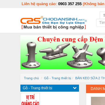
Liên hệ quảng cáo:
0903 357 255
(Không bán
Trang chủ
Gỗ - Trang thiết bị
BÁN KEO SỮA 2 T
Gỗ - Trang thiết bị
DANH 