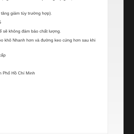
 tăng giảm tùy trường hợp).
5
hể sẽ không đảm bảo chất lượng.
m keo khô Nhanh hơn và đường keo cứng hơn sau khi
cấp
h Phố Hồ Chí Minh