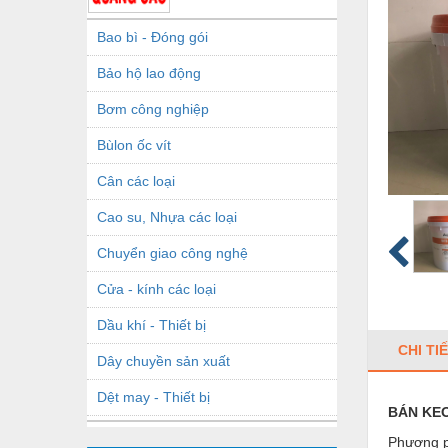
Bao bì - Đóng gói
Bảo hộ lao động
Bơm công nghiệp
Bùlon ốc vít
Cân các loại
Cao su, Nhựa các loại
Chuyển giao công nghệ
Cửa - kính các loại
Dầu khí - Thiết bị
CHI TI
Dây chuyền sản xuất
Dệt may - Thiết bị
BÁN KEO
Dầu mỡ công nghiệp
Phương ph