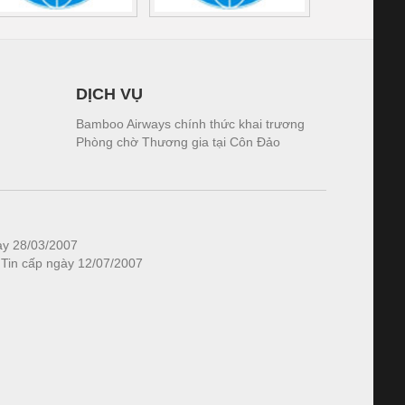
DỊCH VỤ
Bamboo Airways chính thức khai trương
Phòng chờ Thương gia tại Côn Đảo
ày 28/03/2007
 Tin cấp ngày 12/07/2007